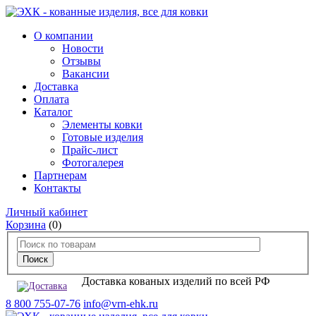
О компании
Новости
Отзывы
Вакансии
Доставка
Оплата
Каталог
Элементы ковки
Готовые изделия
Прайс-лист
Фотогалерея
Партнерам
Контакты
Личный кабинет
Корзина
(0)
Доставка кованых изделий по всей РФ
8 800 755-07-76
info@vrn-ehk.ru