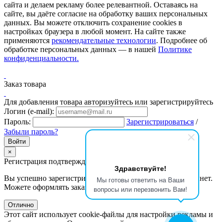
сайта и делаем рекламу более релевантной. Оставаясь на
сайте, вы даёте согласие на обработку ваших персональных
данных. Вы можете отключить сохранение cookies в
настройках браузера в любой момент. На сайте также
применяются
рекомендательные технологии
. Подробнее об
обработке персональных данных — в нашей
Политике
конфиденциальности.
Заказ товара
Для добавления товара авторизуйтесь или зарегистрируйтесь
Логин (e-mail):
Пароль:
Зарегистрироваться
/
Забыли пароль?
×
Регистрация подтверждена
Здравствуйте!
Вы успешно зарегистрировались и вошли в личный кабинет.
Мы готовы ответить на Ваши
Можете оформлять заказы и управлять профилем.
вопросы или перезвонить Вам!
Отлично
Этот сайт использует cookie-файлы для настройки рекламы и