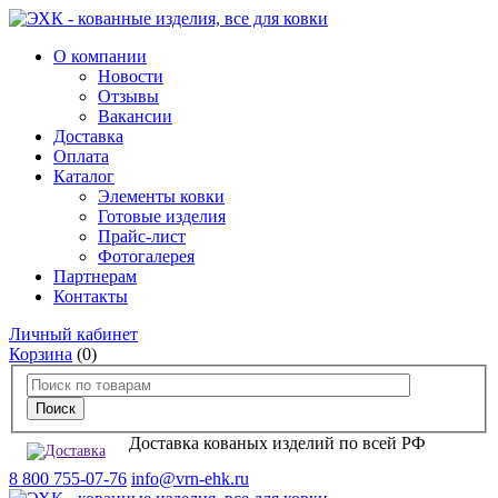
О компании
Новости
Отзывы
Вакансии
Доставка
Оплата
Каталог
Элементы ковки
Готовые изделия
Прайс-лист
Фотогалерея
Партнерам
Контакты
Личный кабинет
Корзина
(0)
Доставка кованых изделий по всей РФ
8 800 755-07-76
info@vrn-ehk.ru