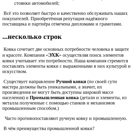
стоянки автомобилей;
Всё это позволяет быстро и качественно обслуживать наших
покупателей. Приобретённая репутация надёжного
поставщика и партнёра отмечена дипломами и грамотами.
...несколько строк
Ковка сочетает две основных потребности человека в защите
ЭХК
и красоте. Компания «
» осуществляя поиск элементов
ковки учитывает эти потребности. Наша компания стремится
поставлять элементы ковки с выраженными в них культурой и
искусством.
Существует направление
Ручной ковки
(по своей сути
мастера должны быть уникальными, а значит, их
произведения не могут быть доступны широкой массе
населения) и
Промышленная ковка
(детали и элементы, из
металла полученные с помощью станков и механизмов
промышленным способом.)
Часто противопоставляют ручную ковку и промышленную.
В чём преимущества промышленной ковки?