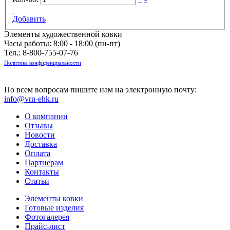
Добавить
Элементы художественной ковки
Часы работы: 8:00 - 18:00 (пн-пт)
Тел.:
8-800-755-07-76
Политика конфиденциальности
По всем вопросам пишите нам на электронную почту:
info@vrn-ehk.ru
О компании
Отзывы
Новости
Доставка
Оплата
Партнерам
Контакты
Статьи
Элементы ковки
Готовые изделия
Фотогалерея
Прайс-лист