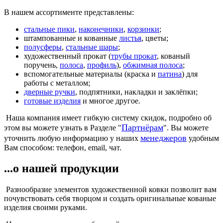
В нашем ассортименте представлены:
стальные пики
,
наконечники
,
корзинки
;
штампованные и кованные
листья
, цветы;
полусферы
,
стальные шары
;
художественный прокат (
трубы прокат
, кованый
поручень,
полоса
,
профиль
),
обжимная полоса
;
вспомогательные материалы (краска и
патина
) для
работы с металлом;
дверные ручки
, подпятники, накладки и заклёпки;
готовые изделия
и многое другое.
Наша компания имеет гибкую систему скидок, подробно об
Партнёрам
этом вы можете узнать в Разделе "
". Вы можете
менеджеров
уточнить любую информацию у наших
удобным
Вам способом: телефон, email, чат.
...о нашей продукции
Разнообразие элементов художественной ковки позволит вам
почувствовать себя творцом и создать оригинальные кованые
изделия своими руками.