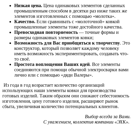
Низкая цена.
Цена одинаковых элементов сделанных
промышленным способом в десятки раз ниже таких же
элементов изготовленных с помощью «молотка».
Качество.
Если сравнивать с «молоточной» ковкой
промышленные элементы тоже достойного качества.
Превосходная повторяемость
— точные формы и
размеры одинаковых элементов ковки;
Возможность для Вас приобщиться к творчеству
.
Это
конструктор, который позволяет каждому человеку
иметь возможность экспериментировать, создавать что-
то своё.
Простота воплощения Ваших идей
.
Все элементы
соединяются при помощи обычной электросварки вами
лично или с помощью «дяди Валеры».
Из года в год возрастает количество организаций
использующих наши элементы ковки для производства
готовых изделий. Таким образом они снижают себестоимость
изготовления, цену готового изделия, расширяют рынок
сбыта, увеличивая количество потенциальных клиентов.
Выбор всегда за Вами.
С уважением, коллектив компании «ЭХК».