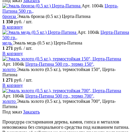
Под заказ
Заказать
Арт. 1004k
Церта-
Патина
500 гр.,
бронза
Эмаль бронза (0.5 кг.) Церта-Патина
1 350
руб. / шт.
В корзину
Арт. 1004k
Церта-Патина
500 гр.,
медь
Эмаль медь (0.5 кг.) Церта-Патина
1 271
руб. / шт.
В корзину
Арт. 1004k
Церта-Патина
500 гр., термо 150°,
золото
Эмаль золото (0.5 кг.), термостойкая 150°, Церта-
Патина
1 271
руб. / шт.
В корзину
Арт. 1004k
Церта-Патина
500 гр., термо 700°,
золото
Эмаль золото (0.5 кг.), термостойкая 700°, Церта-
Патина
Под заказ
Заказать
Процедура состаривания дерева, камня, гипса и металлов
невозможна без специального средства под названием патина.