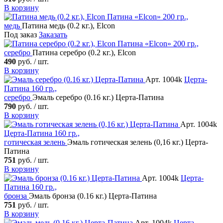
В корзину
Патина «Elcon»
200 гр.,
медь
Патина медь (0.2 кг.), Elcon
Под заказ
Заказать
Патина «Elcon»
200 гр.,
серебро
Патина серебро (0.2 кг.), Elcon
490
руб. / шт.
В корзину
Арт. 1004k
Церта-
Патина
160 гр.,
серебро
Эмаль серебро (0.16 кг.) Церта-Патина
790
руб. / шт.
В корзину
Арт. 1004k
Церта-Патина
160 гр.,
готическая зелень
Эмаль готическая зелень (0,16 кг.) Церта-
Патина
751
руб. / шт.
В корзину
Арт. 1004k
Церта-
Патина
160 гр.,
бронза
Эмаль бронза (0.16 кг.) Церта-Патина
751
руб. / шт.
В корзину
Арт. 1004k
Церта-