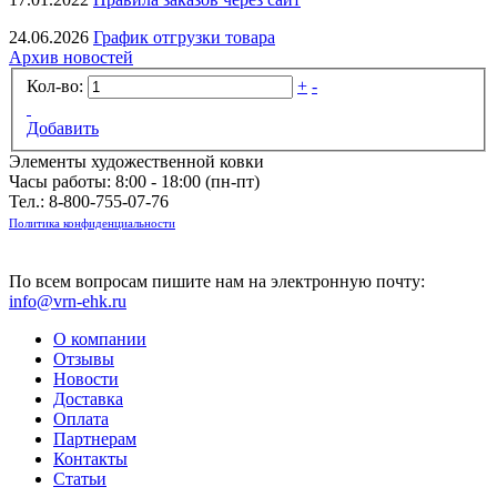
24.06.2026
График отгрузки товара
Архив новостей
Кол-во:
+
-
Добавить
Элементы художественной ковки
Часы работы: 8:00 - 18:00 (пн-пт)
Тел.:
8-800-755-07-76
Политика конфиденциальности
По всем вопросам пишите нам на электронную почту:
info@vrn-ehk.ru
О компании
Отзывы
Новости
Доставка
Оплата
Партнерам
Контакты
Статьи