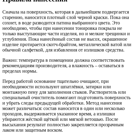
Сначала на поверхность, которая в дальнейшем подвергается
старению, наносится плотный слой черной краски. Пока она
сохнет, в воде разводится патина выбранного цвета. Это
необходимо, чтобы при нанесении тонировка покрыла не
только выступающие части изделия, но и мелкие трещинки и
углубления. Пока нанесённый состав не высох, окрашенное
изделие протирается скотч-брайтом, металлической ватой или
обычной салфеткой, для избавления от излишков средства.
Важно: температура в помещении должна соответствовать
рекомендациям производителя, а влажность – оставаться в
пределах нормы.
Перед работой основание тщательно очищают, при
необходимости используют шпатлёвки, затирки или
монтажную пену для заполнения стыков. Растворитель или
специальный очиститель помогают подготовить поверхность
и убрать следы предыдущей обработки. Метод нанесения
может различаться: состав наносится в один или несколько
проходов, выдерживается указанное время, а излишки
убираются жёсткой щёткой или мягкой ветошью. После
высыхания результат полностью закрепляется прозрачным
лаком или защитным воском.