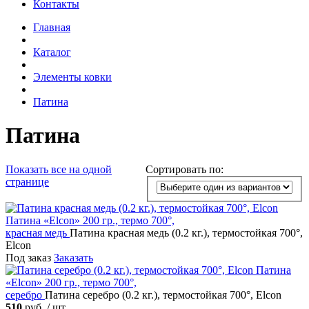
Контакты
Главная
Каталог
Элементы ковки
Патина
Патина
Показать все
на одной
Сортировать по:
странице
Патина «Elcon»
200 гр., термо 700°,
красная медь
Патина красная медь (0.2 кг.), термостойкая 700°,
Elcon
Под заказ
Заказать
Патина
«Elcon»
200 гр., термо 700°,
серебро
Патина серебро (0.2 кг.), термостойкая 700°, Elcon
510
руб. / шт.