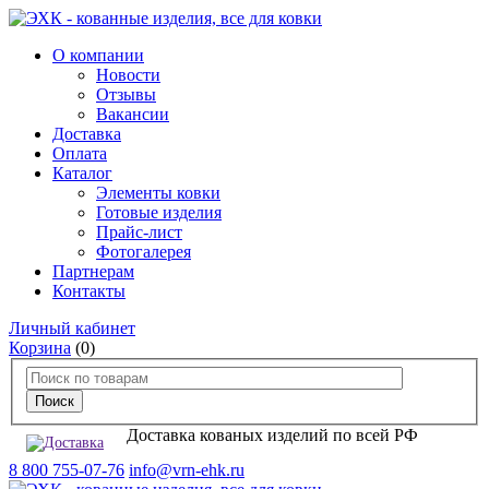
О компании
Новости
Отзывы
Вакансии
Доставка
Оплата
Каталог
Элементы ковки
Готовые изделия
Прайс-лист
Фотогалерея
Партнерам
Контакты
Личный кабинет
Корзина
(0)
Доставка кованых изделий по всей РФ
8 800 755-07-76
info@vrn-ehk.ru