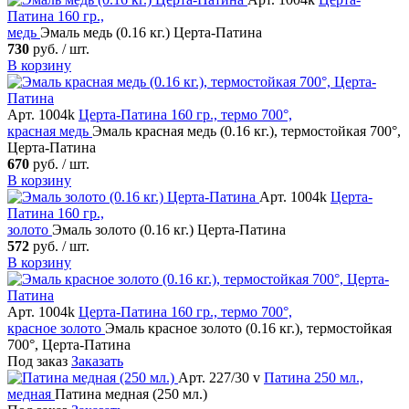
Патина
160 гр.,
медь
Эмаль медь (0.16 кг.) Церта-Патина
730
руб. / шт.
В корзину
Арт. 1004k
Церта-Патина
160 гр., термо 700°,
красная медь
Эмаль красная медь (0.16 кг.), термостойкая 700°,
Церта-Патина
670
руб. / шт.
В корзину
Арт. 1004k
Церта-
Патина
160 гр.,
золото
Эмаль золото (0.16 кг.) Церта-Патина
572
руб. / шт.
В корзину
Арт. 1004k
Церта-Патина
160 гр., термо 700°,
красное золото
Эмаль красное золото (0.16 кг.), термостойкая
700°, Церта-Патина
Под заказ
Заказать
Арт. 227/30 v
Патина
250 мл.,
медная
Патина медная (250 мл.)