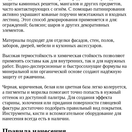
защиты каминных решеток, мангалов и других предметов,
часто контактирующих с огнём. С помощью патинирования
активно украшают кованые поручни межэтажных и входных
лестниц. Этот способ декорирования применяется и для:
ограждений; балясин; шаров и других декоративных
элементов.
Материалы подходят для отделки фасадов, стен, полов,
заборов, дверей, мебели и кухонных аксессуаров.
Высокая термостойкость и химическая стойкость позволяют
применять составы как для внутренних, так и для наружных
работ. Водно-дисперсионные и быстросохнущие формулы на
минеральной или органической основе создают надёжную
защиту от ржавчины.
Черная, коричневая, белая или цветная база легко колеруется,
а пигменты и морилка помогают точно попасть в нужный
оттенок из доступной палитры. Для создания эффекта
старины, золочения или придания поверхности глянцевой
фактуры достаточно подобрать правильный вид покрытия.
Инструменты, кисти и вспомогательное оборудование для
нанесения всегда есть в наличии.
Правила нанесения