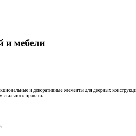
й и мебели
циональные и декоративные элементы для дверных конструкций 
 стального проката.
й