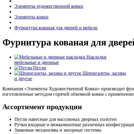
Элементы художественной ковки
Элементы ковки
Фурнитура кованая для дверей и мебели
Фурнитура кованая для двере
Накладки
мебельные и дверные
Петли
Шпингалеты, засовы
и другое
Компания «Элементы Художественной Ковки» производит функ
изготовленные методом горячей объемной ковки с применением
Ассортимент продукции
Петли навесные для массивных дверных полотен
Ручки входные и межкомнатные различных конфигураци
Замковые механизмы и запорные системы