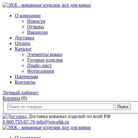
О компании
Новости
Отзывы
Вакансии
Доставка
Оплата
Каталог
Элементы ковки
Готовые изделия
Прайс-лист
Фотогалерея
Партнерам
Контакты
Личный кабинет
Корзина
(0)
Доставка кованых изделий по всей РФ
8 800 755-07-76
info@vrn-ehk.ru
О компании