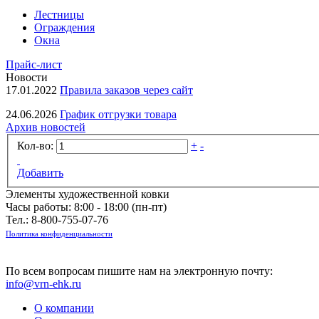
Лестницы
Ограждения
Окна
Прайс-лист
Новости
17.01.2022
Правила заказов через сайт
24.06.2026
График отгрузки товара
Архив новостей
Кол-во:
+
-
Добавить
Элементы художественной ковки
Часы работы: 8:00 - 18:00 (пн-пт)
Тел.:
8-800-755-07-76
Политика конфиденциальности
По всем вопросам пишите нам на электронную почту:
info@vrn-ehk.ru
О компании