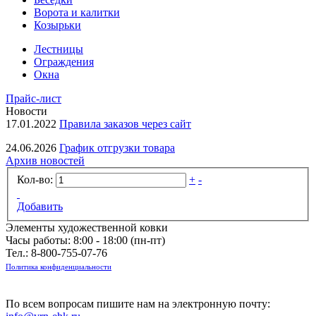
Ворота и калитки
Козырьки
Лестницы
Ограждения
Окна
Прайс-лист
Новости
17.01.2022
Правила заказов через сайт
24.06.2026
График отгрузки товара
Архив новостей
Кол-во:
+
-
Добавить
Элементы художественной ковки
Часы работы: 8:00 - 18:00 (пн-пт)
Тел.:
8-800-755-07-76
Политика конфиденциальности
По всем вопросам пишите нам на электронную почту: