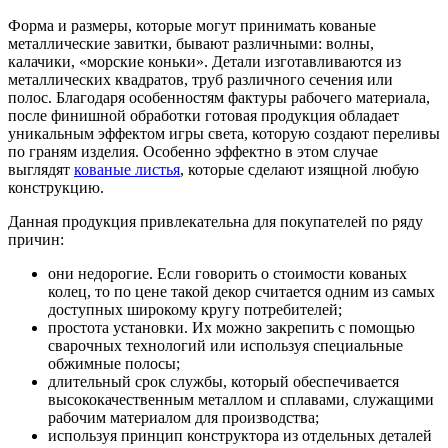
Форма и размеры, которые могут принимать кованые
металлические завитки, бывают различными: волны,
калачики, «морские коньки». Детали изготавливаются из
металлических квадратов, труб различного сечения или
полос. Благодаря особенностям фактуры рабочего материала,
после финишной обработки готовая продукция обладает
уникальным эффектом игры света, которую создают переливы
по граням изделия. Особенно эффектно в этом случае
выглядят
кованые листья
, которые сделают изящной любую
конструкцию.
Данная продукция привлекательна для покупателей по ряду
причин:
они недорогие. Если говорить о стоимости кованых
колец, то по цене такой декор считается одним из самых
доступных широкому кругу потребителей;
простота установки. Их можно закрепить с помощью
сварочных технологий или используя специальные
обжимные полосы;
длительный срок службы, который обеспечивается
высококачественным металлом и сплавами, служащими
рабочим материалом для производства;
используя принцип конструктора из отдельных деталей