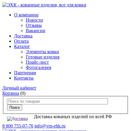
О компании
Новости
Отзывы
Вакансии
Доставка
Оплата
Каталог
Элементы ковки
Готовые изделия
Прайс-лист
Фотогалерея
Партнерам
Контакты
Личный кабинет
Корзина
(0)
Доставка кованых изделий по всей РФ
8 800 755-07-76
info@vrn-ehk.ru