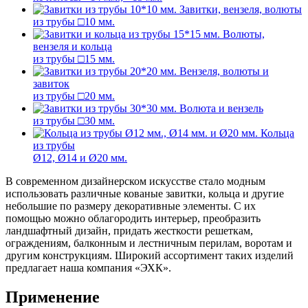
Завитки, вензеля, волюты
из трубы □10 мм.
Волюты,
вензеля и кольца
из трубы □15 мм.
Вензеля, волюты и
завиток
из трубы □20 мм.
Волюта и вензель
из трубы □30 мм.
Кольца
из трубы
Ø12, Ø14 и Ø20 мм.
В современном дизайнерском искусстве стало модным
использовать различные кованые завитки, кольца и другие
небольшие по размеру декоративные элементы. С их
помощью можно облагородить интерьер, преобразить
ландшафтный дизайн, придать жесткости решеткам,
ограждениям, балконным и лестничным перилам, воротам и
другим конструкциям. Широкий ассортимент таких изделий
предлагает наша компания «ЭХК».
Применение