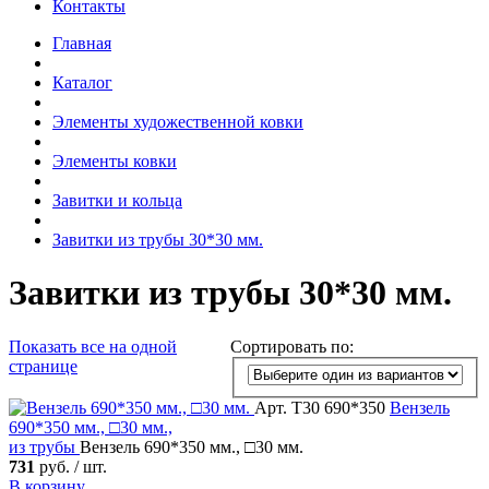
Контакты
Главная
Каталог
Элементы художественной ковки
Элементы ковки
Завитки и кольца
Завитки из трубы 30*30 мм.
Завитки из трубы 30*30 мм.
Показать все
на одной
Сортировать по:
странице
Арт. Т30 690*350
Вензель
690*350 мм., □30 мм.,
из трубы
Вензель 690*350 мм., □30 мм.
731
руб. / шт.
В корзину