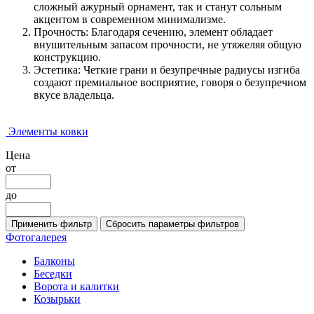
сложный ажурный орнамент, так и станут сольным
акцентом в современном минимализме.
Прочность: Благодаря сечению, элемент обладает
внушительным запасом прочности, не утяжеляя общую
конструкцию.
Эстетика: Четкие грани и безупречные радиусы изгиба
создают премиальное восприятие, говоря о безупречном
вкусе владельца.
Элементы ковки
Цена
от
до
Фотогалерея
Балконы
Беседки
Ворота и калитки
Козырьки