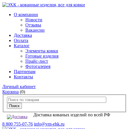
О компании
Новости
Отзывы
Вакансии
Доставка
Оплата
Каталог
Элементы ковки
Готовые изделия
Прайс-лист
Фотогалерея
Партнерам
Контакты
Личный кабинет
Корзина
(0)
Доставка кованых изделий по всей РФ
8 800 755-07-76
info@vrn-ehk.ru