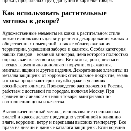
прокат, профильных труб) доступна в карточке товара.
Как использовать растительные
мотивы в декоре?
Художественные элементы из ковки в растительном стиле
можно использовать для внутреннего декорирования жилых и
общественных помещений, а также облагораживания
территории, украшения заборов и калиток. Особая категория
наших товаров – кованый виноград, цена которого полностью
оправдывает качество изделия. Витая лоза, розы, листья и
гроздья гармонично дополняют поручни, ограждения,
мангалы, ящики и другие изделия. Декоративные элементы из
металла защищены от коррозии: специальное покрытие, эмаль
и краска продлевают срок службы даже в условиях
российского климата. Производство расположено в России,
работаем с доставкой по городам, включая Москву. При
сравнению с аналогами наши товары выигрывают по
соотношению цены и качества.
Высококачественный металл, использование специальных
эмалей и красок делает продукцию устойчивой к влиянию
влаги, коррозии, ветру и перепадам высоких температур. Все
права на дизайн и данные каталога защищены. Если корзина