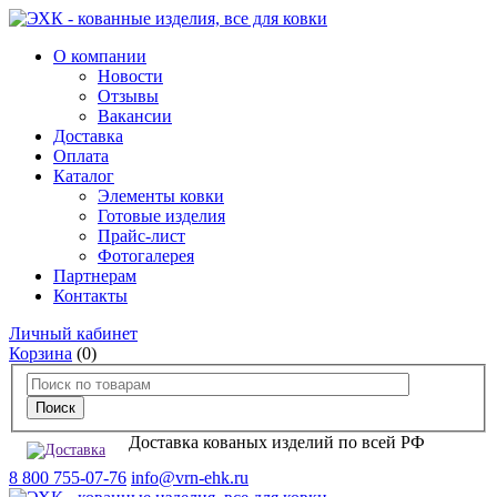
О компании
Новости
Отзывы
Вакансии
Доставка
Оплата
Каталог
Элементы ковки
Готовые изделия
Прайс-лист
Фотогалерея
Партнерам
Контакты
Личный кабинет
Корзина
(0)
Доставка кованых изделий по всей РФ
8 800 755-07-76
info@vrn-ehk.ru