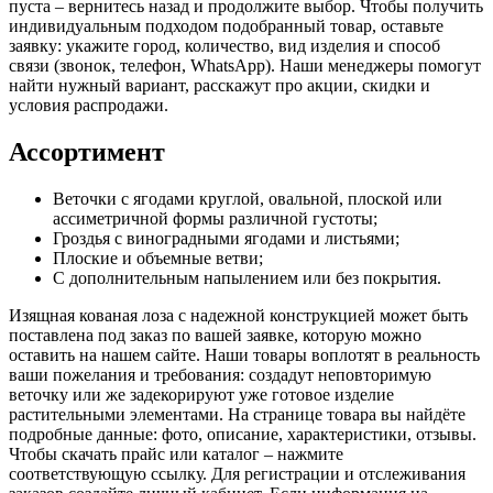
пуста – вернитесь назад и продолжите выбор. Чтобы получить
индивидуальным подходом подобранный товар, оставьте
заявку: укажите город, количество, вид изделия и способ
связи (звонок, телефон, WhatsApp). Наши менеджеры помогут
найти нужный вариант, расскажут про акции, скидки и
условия распродажи.
Ассортимент
Веточки с ягодами круглой, овальной, плоской или
ассиметричной формы различной густоты;
Гроздья с виноградными ягодами и листьями;
Плоские и объемные ветви;
С дополнительным напылением или без покрытия.
Изящная кованая лоза с надежной конструкцией может быть
поставлена под заказ по вашей заявке, которую можно
оставить на нашем сайте. Наши товары воплотят в реальность
ваши пожелания и требования: создадут неповторимую
веточку или же задекорируют уже готовое изделие
растительными элементами. На странице товара вы найдёте
подробные данные: фото, описание, характеристики, отзывы.
Чтобы скачать прайс или каталог – нажмите
соответствующую ссылку. Для регистрации и отслеживания