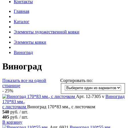
Контакты
Главная
Каталог
Элементы художественной ковки
Элементы ковки
Виноград
Виноград
Показать все
на одной
Сортировать по:
странице
- 25%
Арт. 12-7305 v
Виноград
170*83 мм.,
с листочком
Виноград 170*83 мм., с листочком
540
руб. / шт.
405
руб. / шт.
В корзину
Арт. 6921
Виноград
110*55 мм.