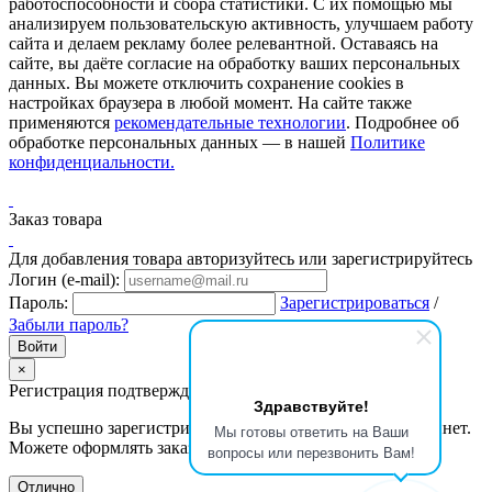
работоспособности и сбора статистики. С их помощью мы
анализируем пользовательскую активность, улучшаем работу
сайта и делаем рекламу более релевантной. Оставаясь на
сайте, вы даёте согласие на обработку ваших персональных
данных. Вы можете отключить сохранение cookies в
настройках браузера в любой момент. На сайте также
применяются
рекомендательные технологии
. Подробнее об
обработке персональных данных — в нашей
Политике
конфиденциальности.
Заказ товара
Для добавления товара авторизуйтесь или зарегистрируйтесь
Логин (e-mail):
Пароль:
Зарегистрироваться
/
Забыли пароль?
×
Регистрация подтверждена
Здравствуйте!
Вы успешно зарегистрировались и вошли в личный кабинет.
Мы готовы ответить на Ваши
Можете оформлять заказы и управлять профилем.
вопросы или перезвонить Вам!
Отлично