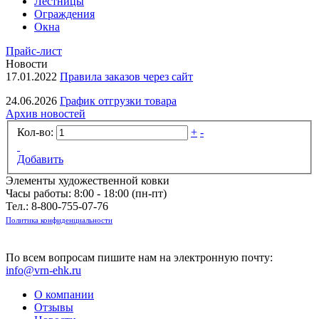
Лестницы
Ограждения
Окна
Прайс-лист
Новости
17.01.2022
Правила заказов через сайт
24.06.2026
График отгрузки товара
Архив новостей
Кол-во:
+
-
Добавить
Элементы художественной ковки
Часы работы: 8:00 - 18:00 (пн-пт)
Тел.:
8-800-755-07-76
Политика конфиденциальности
По всем вопросам пишите нам на электронную почту:
info@vrn-ehk.ru
О компании
Отзывы