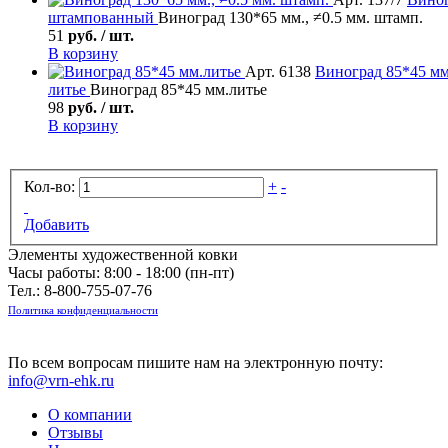
штампованный
Виноград 130*65 мм., ≠0.5 мм. штамп.
51
руб. / шт.
В корзину
Арт. 6138
Виноград
85*45 мм
литье
Виноград 85*45 мм.литье
98
руб. / шт.
В корзину
Кол-во:
+
-
Добавить
Элементы художественной ковки
Часы работы: 8:00 - 18:00 (пн-пт)
Тел.:
8-800-755-07-76
Политика конфиденциальности
По всем вопросам пишите нам на электронную почту:
info@vrn-ehk.ru
О компании
Отзывы