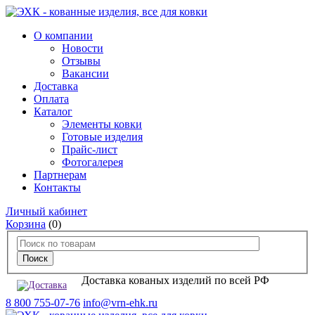
О компании
Новости
Отзывы
Вакансии
Доставка
Оплата
Каталог
Элементы ковки
Готовые изделия
Прайс-лист
Фотогалерея
Партнерам
Контакты
Личный кабинет
Корзина
(0)
Доставка кованых изделий по всей РФ
8 800 755-07-76
info@vrn-ehk.ru