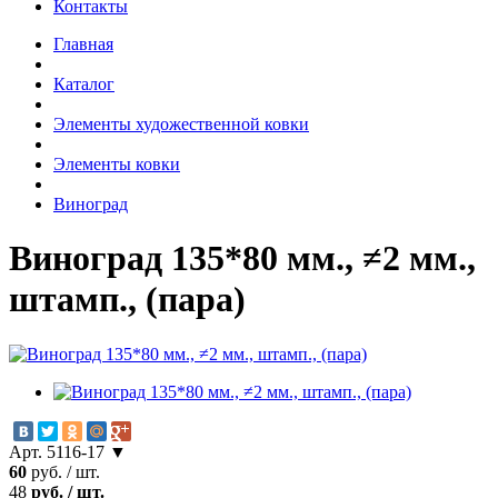
Контакты
Главная
Каталог
Элементы художественной ковки
Элементы ковки
Виноград
Виноград 135*80 мм., ≠2 мм.,
штамп., (пара)
Арт. 5116-17 ▼
60
руб.
/
шт.
48
руб.
/
шт.