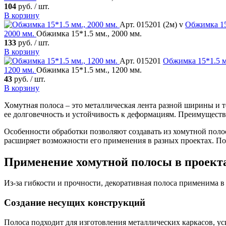
104
руб. / шт.
В корзину
Арт. 015201 (2м) v
Обжимка
15
2000 мм.
Обжимка 15*1.5 мм., 2000 мм.
133
руб. / шт.
В корзину
Арт. 015201
Обжимка
15*1.5 м
1200 мм.
Обжимка 15*1.5 мм., 1200 мм.
43
руб. / шт.
В корзину
Хомутная полоса – это металлическая лента разной ширины и 
ее долговечность и устойчивость к деформациям. Преимуществ
Особенности обработки позволяют создавать из хомутной поло
расширяет возможности его применения в разных проектах. П
Применение хомутной полосы в проект
Из-за гибкости и прочности, декоративная полоса применима в
Создание несущих конструкций
Полоса подходит для изготовления металлических каркасов, у