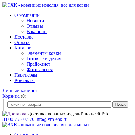
О компании
Новости
Отзывы
Вакансии
Доставка
Оплата
Каталог
Элементы ковки
Готовые изделия
Прайс-лист
Фотогалерея
Партнерам
Контакты
Личный кабинет
Корзина
(0)
Доставка кованых изделий по всей РФ
8 800 755-07-76
info@vrn-ehk.ru
О компании