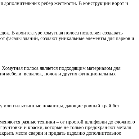
я дополнительных ребер жесткости. В конструкции ворот и
едок. В архитектуре хомутная полоса позволяет создавать
т фасады зданий, создают уникальные элементы для парков и
. Хомутная полоса является подходящим материалом для
ния мебели, вешалок, полок и других функциональных
ллу или гильотинные ножницы, дающие ровный край без
меняются разные техники – от простой шлифовки до сложного
рунтовки и краски, которые не только предохраняют металл
 закрыть места сварки и придать изделию дополнительное