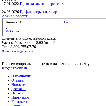
17.01.2022
Правила заказов через сайт
24.06.2026
График отгрузки товара
Архив новостей
Кол-во:
+
-
Добавить
Элементы художественной ковки
Часы работы: 8:00 - 18:00 (пн-пт)
Тел.:
8-800-755-07-76
Политика конфиденциальности
По всем вопросам пишите нам на электронную почту:
info@vrn-ehk.ru
О компании
Отзывы
Новости
Доставка
Оплата
Партнерам
Контакты
Статьи