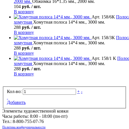
2000 мм.
Обжимка 16*1.35 мм., 2000 мм.
104
руб. / шт.
В корзину
Арт. 158/6К
Полос
хомутная
Хомутная полоса 14*4 мм., 3000 мм.
288
руб. / шт.
В корзину
Арт. 158/3К
Полос
хомутная
Хомутная полоса 14*4 мм., 3000 мм.
288
руб. / шт.
В корзину
Арт. 158/1 К
Поло
хомутная
Хомутная полоса 14*4 мм., 3000 мм.
288
руб. / шт.
В корзину
Кол-во:
+
-
Добавить
Элементы художественной ковки
Часы работы: 8:00 - 18:00 (пн-пт)
Тел.:
8-800-755-07-76
Политика конфиденциальности