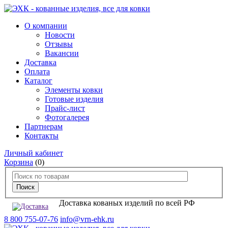
О компании
Новости
Отзывы
Вакансии
Доставка
Оплата
Каталог
Элементы ковки
Готовые изделия
Прайс-лист
Фотогалерея
Партнерам
Контакты
Личный кабинет
Корзина
(0)
Доставка кованых изделий по всей РФ
8 800 755-07-76
info@vrn-ehk.ru