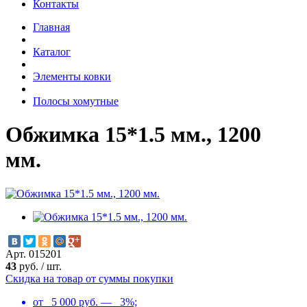
Контакты
Главная
Каталог
Элементы ковки
Полосы хомутные
Обжимка 15*1.5 мм., 1200
мм.
Арт. 015201
43
руб.
/
шт.
Скидка на товар от суммы покупки
от 5 000 руб. — 3%;