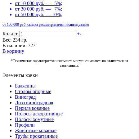
от 10 000 руб. — 5%;
от 30 000 руб. — 7%;
от 50 000 руб. — 10%;
от 100 000 руб. скидка рассматривается индивидуально
Кол-во:
+
-
Вес: 234 гр.
В наличии: 727
В корзину
*Технические характеристики элемента могут незначительно отличаться от
заявленных.
Элементы ковки
Балясины
Столбы опорные
Виноград
Лоза виноградная
Перила кованые
Полосы декоративные
Полосы хомутные
Профили
Животные кованые
Трубы прокатанные