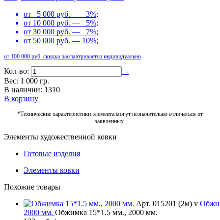
от 5 000 руб. — 3%;
от 10 000 руб. — 5%;
от 30 000 руб. — 7%;
от 50 000 руб. — 10%;
от 100 000 руб. скидка рассматривается индивидуально
Кол-во:
+
-
Вес: 1 000 гр.
В наличии: 1310
В корзину
*Технические характеристики элемента могут незначительно отличаться от
заявленных.
Элементы художественной ковки
Готовые изделия
Элементы ковки
Похожие товары
Арт. 015201 (2м) v
Обжи
2000 мм.
Обжимка 15*1.5 мм., 2000 мм.