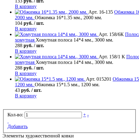
133
руб. / шт.
В корзину
Арт. 16-135
Обжимка
16
2000 мм.
Обжимка 16*1.35 мм., 2000 мм.
104
руб. / шт.
В корзину
Арт. 158/6К
Полос
хомутная
Хомутная полоса 14*4 мм., 3000 мм.
288
руб. / шт.
В корзину
Арт. 158/1 К
Поло
хомутная
Хомутная полоса 14*4 мм., 3000 мм.
288
руб. / шт.
В корзину
Арт. 015201
Обжимка
15
1200 мм.
Обжимка 15*1.5 мм., 1200 мм.
43
руб. / шт.
В корзину
Кол-во:
+
-
Добавить
Элементы художественной ковки