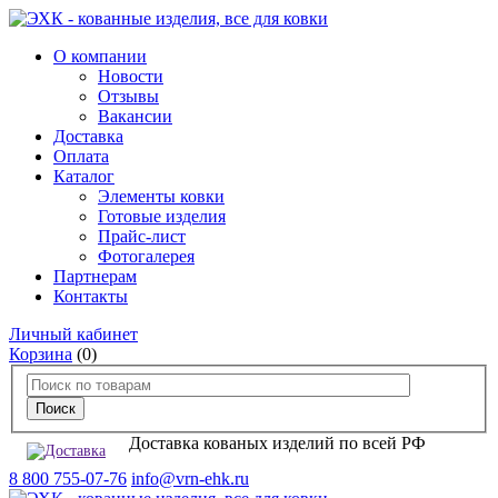
О компании
Новости
Отзывы
Вакансии
Доставка
Оплата
Каталог
Элементы ковки
Готовые изделия
Прайс-лист
Фотогалерея
Партнерам
Контакты
Личный кабинет
Корзина
(0)
Доставка кованых изделий по всей РФ
8 800 755-07-76
info@vrn-ehk.ru