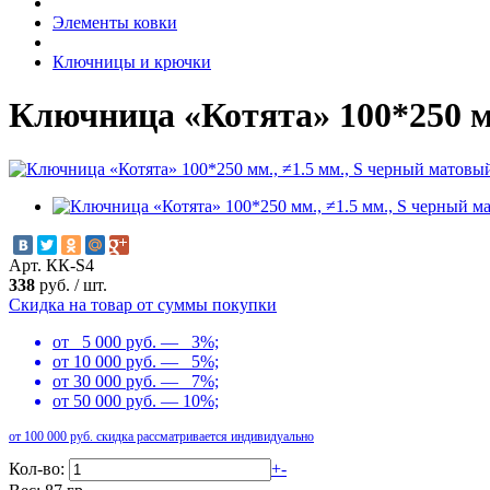
Элементы ковки
Ключницы и крючки
Ключница «Котята» 100*250 м
Арт. КК-S4
338
руб.
/
шт.
Скидка на товар от суммы покупки
от 5 000 руб. — 3%;
от 10 000 руб. — 5%;
от 30 000 руб. — 7%;
от 50 000 руб. — 10%;
от 100 000 руб. скидка рассматривается индивидуально
Кол-во:
+
-