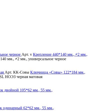
Арт. v
Крепление
440*140 мм., ≠2 мм.,
140 мм., ≠2 мм., универсальное черное
Арт. КК-Совы
Ключница «Совы»
122*184 мм.,
SL НОЭЗ черная матовая
ок двойной
105*62 мм., 55 мм.,
к одинарный
62*62 мм., 55 мм.,