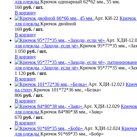
для одежды
Крючок одинарный 62*62 мм., 55 мм.
160
руб. / шт.
В корзину
Арт. КИ-22
Крючок
для одежды
Крючок двойной
169
руб. / шт.
В корзину
Арт. ХДИ-12.
для одежды, «Заходи, если чё»
Крючок 95*77*35 мм., «Зах
1 050
руб. / шт.
В корзину
для одежды, «Заходи, если чё»
Крючок 95*77*35 мм., «За
1 120
руб. / шт.
В корзину
Арт. ХДИ-12.023
Крюч
на стену
Крючок 101*72*36 мм., «Белка»
806
руб. / шт.
В корзину
Арт. ХДИ-12.029
Крючок
для одежды
Крючок 84*80*38 мм., «Заяц»
670
руб. / шт.
В корзину
Арт. ХДИ-12.024
Крючок
для одежды
Крючок 91*69*35 мм., «Бобр»