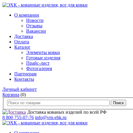
О компании
Новости
Отзывы
Вакансии
Доставка
Оплата
Каталог
Элементы ковки
Готовые изделия
Прайс-лист
Фотогалерея
Партнерам
Контакты
Личный кабинет
Корзина
(0)
Доставка кованых изделий по всей РФ
8 800 755-07-76
info@vrn-ehk.ru
О компании