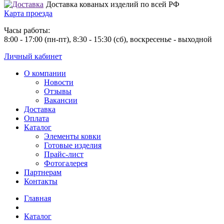
Доставка кованых изделий по всей РФ
Карта проезда
Часы работы:
8:00 - 17:00 (пн-пт), 8:30 - 15:30 (сб), воскресенье - выходной
Личный кабинет
О компании
Новости
Отзывы
Вакансии
Доставка
Оплата
Каталог
Элементы ковки
Готовые изделия
Прайс-лист
Фотогалерея
Партнерам
Контакты
Главная
Каталог