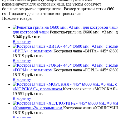
рекомендуется для костровых чаш, где узоры образуют
большие открытые пространства. Размер защитной сетки Ø60
см. Подходит для всех типов костровых чаш.
Похожие товары
для костровой чаши
Решетка-гриль на Ø600 мм., ≠3 мм., 
5 040
руб. / шт.
В корзину
«ВИТА», с зольником
Костровая чаша «ВИТА» 445* Ø600 
18 319
руб. / шт.
В корзину
«ГОРЫ», с зольником
Костровая чаша «ГОРЫ» 445* Ø600 
18 319
руб. / шт.
В корзину
«МОРСКАЯ», с зольником
Костровая чаша «МОРСКАЯ» 44
19 551
руб. / шт.
В корзину
«Хэллоуин-2», с зольником
Костровая чаша «ХЭЛЛОУИН-2
18 319
руб. / шт.
В корзину