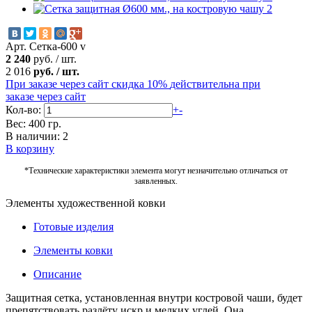
Арт. Сетка-600 v
2 240
руб.
/
шт.
2 016
руб.
/
шт.
При заказе через сайт скидка 10%
действительна при
заказе через сайт
Кол-во:
+
-
Вес: 400 гр.
В наличии: 2
В корзину
*Технические характеристики элемента могут незначительно отличаться от
заявленных.
Элементы художественной ковки
Готовые изделия
Элементы ковки
Описание
Защитная сетка, установленная внутри костровой чаши, будет
препятствовать разлёту искр и мелких углей. Она