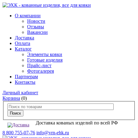
О компании
Новости
Отзывы
Вакансии
Доставка
Оплата
Каталог
Элементы ковки
Готовые изделия
Прайс-лист
Фотогалерея
Партнерам
Контакты
Личный кабинет
Корзина
(0)
Доставка кованых изделий по всей РФ
8 800 755-07-76
info@vrn-ehk.ru