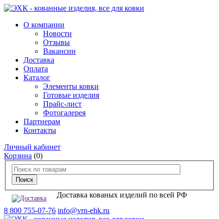
О компании
Новости
Отзывы
Вакансии
Доставка
Оплата
Каталог
Элементы ковки
Готовые изделия
Прайс-лист
Фотогалерея
Партнерам
Контакты
Личный кабинет
Корзина
(0)
Доставка кованых изделий по всей РФ
8 800 755-07-76
info@vrn-ehk.ru