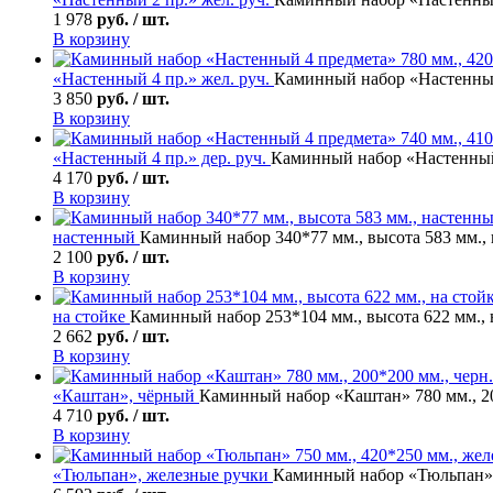
1 978
руб. / шт.
В корзину
«Настенный 4 пр.» жел. руч.
Каминный набор «Настенный 
3 850
руб. / шт.
В корзину
«Настенный 4 пр.» дер. руч.
Каминный набор «Настенный 4
4 170
руб. / шт.
В корзину
настенный
Каминный набор 340*77 мм., высота 583 мм.,
2 100
руб. / шт.
В корзину
на стойке
Каминный набор 253*104 мм., высота 622 мм., 
2 662
руб. / шт.
В корзину
«Каштан», чёрный
Каминный набор «Каштан» 780 мм., 20
4 710
руб. / шт.
В корзину
«Тюльпан», железные ручки
Каминный набор «Тюльпан» 75