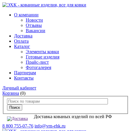
О компании
Новости
Отзывы
Вакансии
Доставка
Оплата
Каталог
Элементы ковки
Готовые изделия
Прайс-лист
Фотогалерея
Партнерам
Контакты
Личный кабинет
Корзина
(0)
Доставка кованых изделий по всей РФ
8 800 755-07-76
info@vrn-ehk.ru