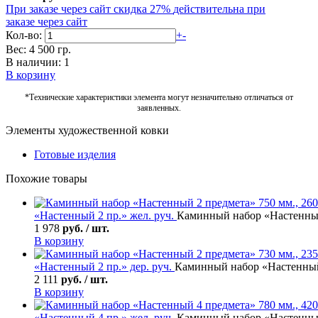
При заказе через сайт скидка 27%
действительна при
заказе через сайт
Кол-во:
+
-
Вес: 4 500 гр.
В наличии: 1
В корзину
*Технические характеристики элемента могут незначительно отличаться от
заявленных.
Элементы художественной ковки
Готовые изделия
Похожие товары
«Настенный 2 пр.» жел. руч.
Каминный набор «Настенный 
1 978
руб. / шт.
В корзину
«Настенный 2 пр.» дер. руч.
Каминный набор «Настенный 2
2 111
руб. / шт.
В корзину
«Настенный 4 пр.» жел. руч.
Каминный набор «Настенный 