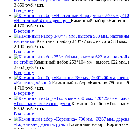
3 850
руб. / шт.
В корзину
«Настенный 4 пр.» дер. руч.
Каминный набор «Настенный 4
4 170
руб. / шт.
В корзину
настенный
Каминный набор 340*77 мм., высота 583 мм.,
2 100
руб. / шт.
В корзину
на стойке
Каминный набор 253*104 мм., высота 622 мм., 
2 662
руб. / шт.
В корзину
«Каштан», чёрный
Каминный набор «Каштан» 780 мм., 20
4 710
руб. / шт.
В корзину
«Тюльпан», железные ручки
Каминный набор «Тюльпан» 75
6 592
руб. / шт.
В корзину
«Корзинка» деревян. ручки
Каминный набор «Корзинка» 73