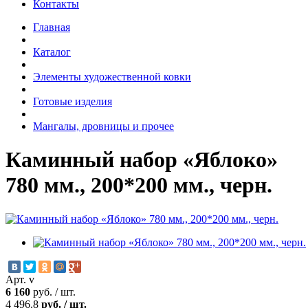
Контакты
Главная
Каталог
Элементы художественной ковки
Готовые изделия
Мангалы, дровницы и прочее
Каминный набор «Яблоко»
780 мм., 200*200 мм., черн.
Арт. v
6 160
руб.
/
шт.
4 496.8
руб.
/
шт.