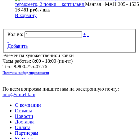
термометр, 2 полки + коптильня
Мангал «МАН 305» 1535*5
16 461
руб. / шт.
В корзину
Кол-во:
+
-
Добавить
Элементы художественной ковки
Часы работы: 8:00 - 18:00 (пн-пт)
Тел.:
8-800-755-07-76
Политика конфиденциальности
По всем вопросам пишите нам на электронную почту:
info@vrn-ehk.ru
О компании
Отзывы
Новости
Доставка
Оплата
Партнерам
Контакты