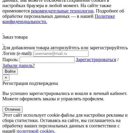
данных. Вы можете отключить сохранение cookies в
настройках браузера в любой момент. На сайте также
применяются
рекомендательные технологии
. Подробнее об
обработке персональных данных — в нашей
Политике
конфиденциальности.
Заказ товара
Для добавления товара авторизуйтесь или зарегистрируйтесь
Логин (e-mail):
Пароль:
Зарегистрироваться
/
Забыли пароль?
×
Регистрация подтверждена
Вы успешно зарегистрировались и вошли в личный кабинет.
Можете оформлять заказы и управлять профилем.
Отлично
Этот сайт использует cookie-файлы для настройки рекламы и
сбора статистики. Оставаясь на сайте, вы соглашаетесь на
обработку ваших персональных данных в соответствии с
нашей
политикой cookies
.