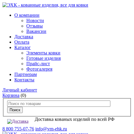
О компании
Новости
Отзывы
Вакансии
Доставка
Оплата
Каталог
Элементы ковки
Готовые изделия
Прайс-лист
Фотогалерея
Партнерам
Контакты
Личный кабинет
Корзина
(0)
Доставка кованых изделий по всей РФ
8 800 755-07-76
info@vrn-ehk.ru