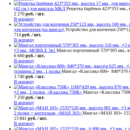
(42 см.) для мангала МКЛ
Решетка барбекю 423*353 мм., 
2 270
руб. / шт.
В корзину
для копчения (на мангал)
Устройство для копчения 250*12
714
руб. / шт.
В корзину
≠3 мм., MOBILE 3в1
Мангал портативный 570*305 мм., в
6 660
руб. / шт.
В корзину
толщина 2 мм., 1 полка
Мангал «Классика 600» 840*370 мм
3 740
руб. / шт.
В корзину
≠2 мм., 2 полки, «Классика 750К»
Мангал «Классика 750К»
7 250
руб. / шт.
В корзину
2 полки + коптильня, «МАН 303»
Мангал «МАН 303» 1535*
13 841
руб. / шт.
В корзину