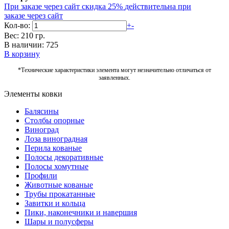
При заказе через сайт скидка 25%
действительна при
заказе через сайт
Кол-во:
+
-
Вес: 210 гр.
В наличии: 725
В корзину
*Технические характеристики элемента могут незначительно отличаться от
заявленных.
Элементы ковки
Балясины
Столбы опорные
Виноград
Лоза виноградная
Перила кованые
Полосы декоративные
Полосы хомутные
Профили
Животные кованые
Трубы прокатанные
Завитки и кольца
Пики, наконечники и навершия
Шары и полусферы