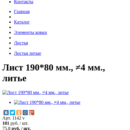
Контакты
Главная
Каталог
Элементы ковки
Листья
Листья литые
Лист 190*80 мм., ≠4 мм.,
литье
Арт. 1142 v
101
руб.
/
шт.
75.8
руб.
/
шт.