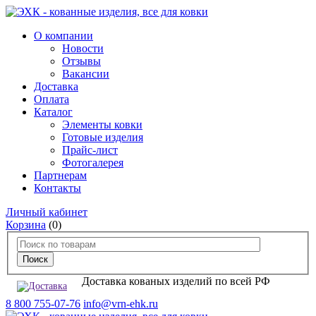
О компании
Новости
Отзывы
Вакансии
Доставка
Оплата
Каталог
Элементы ковки
Готовые изделия
Прайс-лист
Фотогалерея
Партнерам
Контакты
Личный кабинет
Корзина
(0)
Доставка кованых изделий по всей РФ
8 800 755-07-76
info@vrn-ehk.ru