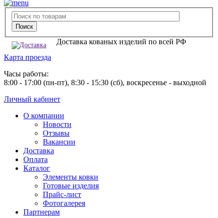
Доставка кованых изделий по всей РФ
Карта проезда
Часы работы:
8:00 - 17:00 (пн-пт), 8:30 - 15:30 (сб), воскресенье - выходной
Личный кабинет
О компании
Новости
Отзывы
Вакансии
Доставка
Оплата
Каталог
Элементы ковки
Готовые изделия
Прайс-лист
Фотогалерея
Партнерам