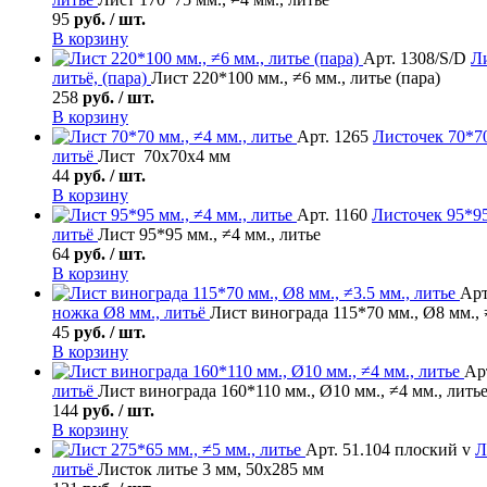
95
руб. / шт.
В корзину
Арт. 1308/S/D
Л
литьё, (пара)
Лист 220*100 мм., ≠6 мм., литье (пара)
258
руб. / шт.
В корзину
Арт. 1265
Листочек
70*70
литьё
Лист 70х70х4 мм
44
руб. / шт.
В корзину
Арт. 1160
Листочек
95*95
литьё
Лист 95*95 мм., ≠4 мм., литье
64
руб. / шт.
В корзину
Арт
ножка Ø8 мм., литьё
Лист винограда 115*70 мм., Ø8 мм., 
45
руб. / шт.
В корзину
Арт
литьё
Лист винограда 160*110 мм., Ø10 мм., ≠4 мм., лить
144
руб. / шт.
В корзину
Арт. 51.104 плоский v
Л
литьё
Листок литье 3 мм, 50х285 мм