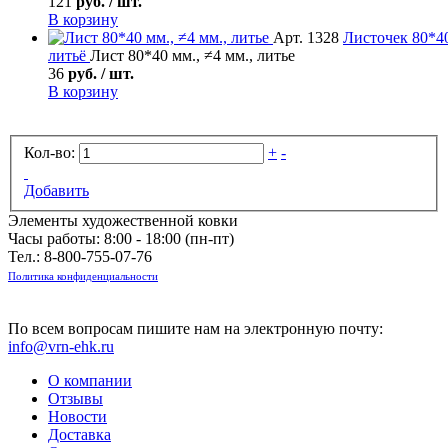
121
руб. / шт.
В корзину
Арт. 1328
Листочек
80*40
литьё
Лист 80*40 мм., ≠4 мм., литье
36
руб. / шт.
В корзину
Кол-во:
+
-
Добавить
Элементы художественной ковки
Часы работы: 8:00 - 18:00 (пн-пт)
Тел.:
8-800-755-07-76
Политика конфиденциальности
По всем вопросам пишите нам на электронную почту:
info@vrn-ehk.ru
О компании
Отзывы
Новости
Доставка