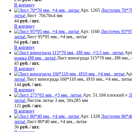
В корзину
Арт. 1265
Листочек
70*70
литьё
Лист 70х70х4 мм
44
руб. / шт.
В корзину
Арт. 1160
Листочек
95*95
литьё
Лист 95*95 мм., ≠4 мм., литье
64
руб. / шт.
В корзину
Арт
ножка Ø8 мм., литьё
Лист винограда 115*70 мм., Ø8 мм., 
45
руб. / шт.
В корзину
Арт
литьё
Лист винограда 160*110 мм., Ø10 мм., ≠4 мм., лить
144
руб. / шт.
В корзину
Арт. 51.104 плоский v
Л
литьё
Листок литье 3 мм, 50х285 мм
121
руб. / шт.
В корзину
Арт. 1328
Листочек
80*40
литьё
Лист 80*40 мм., ≠4 мм., литье
36
руб. / шт.