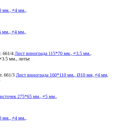
 мм., ≠4 мм.,
 мм., ≠4 мм.,
. 661/4
Лист винограда
115*70 мм., ≠3.5 мм.,
≠3.5 мм., литье
. 661/3
Лист винограда
160*110 мм., Ø10 мм, ≠4 мм,
е
источек
275*65 мм., ≠5 мм.,
 мм., ≠4 мм.,