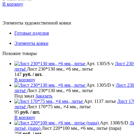
В корзину
Элементы художественной ковки
Готовые изделия
Элементы ковки
Похожие товары
Арт. 1305/S v
Лист
230*
литьё
Лист 230*130 мм., ≠6 мм., литье
147
руб. / шт.
В корзину
Арт. 1305/D v
Лист
230
литьё
Лист 230*130 мм., ≠6 мм., литье
Под заказ
Заказать
Арт. 1137 литье
Лист
170
литьё
Лист 170*75 мм., ≠4 мм., литье
95
руб. / шт.
В корзину
Арт. 1308/S/D
Л
литьё, (пара)
Лист 220*100 мм., ≠6 мм., литье (пара)
258
руб. / шт.