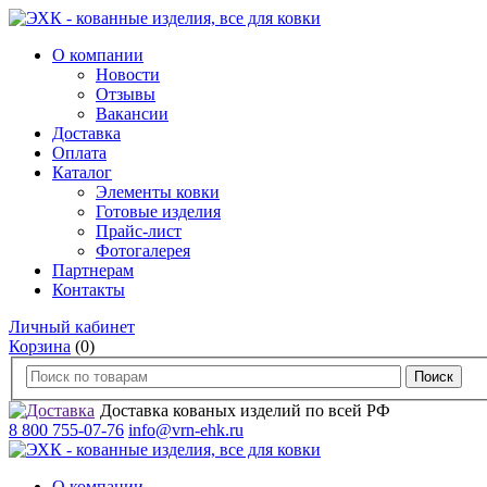
О компании
Новости
Отзывы
Вакансии
Доставка
Оплата
Каталог
Элементы ковки
Готовые изделия
Прайс-лист
Фотогалерея
Партнерам
Контакты
Личный кабинет
Корзина
(0)
Доставка кованых изделий по всей РФ
8 800 755-07-76
info@vrn-ehk.ru
О компании