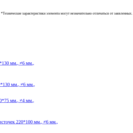
*Технические характеристики элемента могут незначительно отличаться от заявленных.
130 мм., ≠6 мм.,
*130 мм., ≠6 мм.,
*75 мм., ≠4 мм.,
источек
220*100 мм., ≠6 мм.,