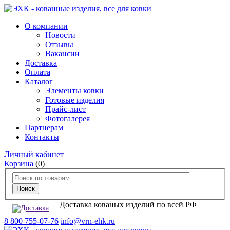
О компании
Новости
Отзывы
Вакансии
Доставка
Оплата
Каталог
Элементы ковки
Готовые изделия
Прайс-лист
Фотогалерея
Партнерам
Контакты
Личный кабинет
Корзина
(0)
Доставка кованых изделий по всей РФ
8 800 755-07-76
info@vrn-ehk.ru