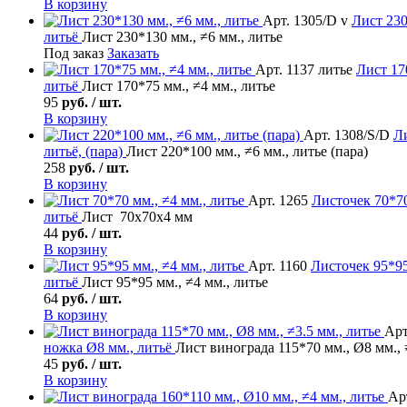
В корзину
Арт. 1305/D v
Лист
230
литьё
Лист 230*130 мм., ≠6 мм., литье
Под заказ
Заказать
Арт. 1137 литье
Лист
170
литьё
Лист 170*75 мм., ≠4 мм., литье
95
руб. / шт.
В корзину
Арт. 1308/S/D
Л
литьё, (пара)
Лист 220*100 мм., ≠6 мм., литье (пара)
258
руб. / шт.
В корзину
Арт. 1265
Листочек
70*70
литьё
Лист 70х70х4 мм
44
руб. / шт.
В корзину
Арт. 1160
Листочек
95*95
литьё
Лист 95*95 мм., ≠4 мм., литье
64
руб. / шт.
В корзину
Арт
ножка Ø8 мм., литьё
Лист винограда 115*70 мм., Ø8 мм., 
45
руб. / шт.
В корзину
Арт