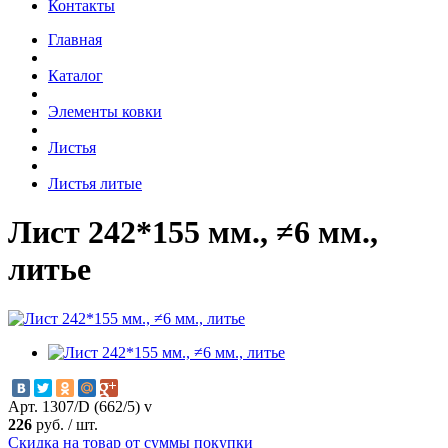
Контакты
Главная
Каталог
Элементы ковки
Листья
Листья литые
Лист 242*155 мм., ≠6 мм.,
литье
Арт. 1307/D (662/5) v
226
руб.
/
шт.
Скидка на товар от суммы покупки