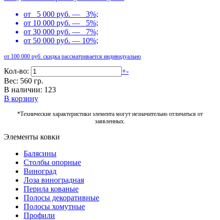
от 5 000 руб. — 3%;
от 10 000 руб. — 5%;
от 30 000 руб. — 7%;
от 50 000 руб. — 10%;
от 100 000 руб. скидка рассматривается индивидуально
Кол-во:
+
-
Вес: 560 гр.
В наличии: 123
В корзину
*Технические характеристики элемента могут незначительно отличаться от
заявленных.
Элементы ковки
Балясины
Столбы опорные
Виноград
Лоза виноградная
Перила кованые
Полосы декоративные
Полосы хомутные
Профили