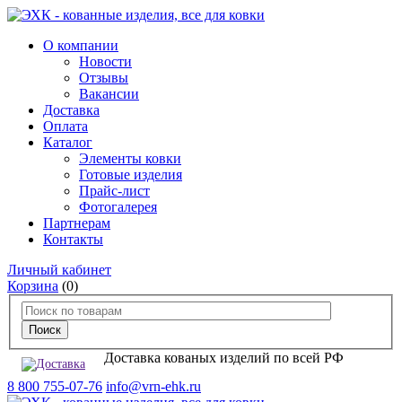
О компании
Новости
Отзывы
Вакансии
Доставка
Оплата
Каталог
Элементы ковки
Готовые изделия
Прайс-лист
Фотогалерея
Партнерам
Контакты
Личный кабинет
Корзина
(0)
Доставка кованых изделий по всей РФ
8 800 755-07-76
info@vrn-ehk.ru