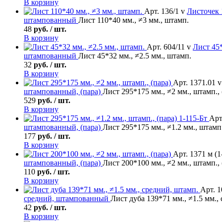
В корзину
Арт. 136/1 v
Листочек
штампованный
Лист 110*40 мм., ≠3 мм., штамп.
48
руб. / шт.
В корзину
Арт. 604/11 v
Лист
45*
штампованный
Лист 45*32 мм., ≠2.5 мм., штамп.
32
руб. / шт.
В корзину
Арт. 1371.01 v
штампованный, (пара)
Лист 295*175 мм., ≠2 мм., штамп., 
529
руб. / шт.
В корзину
Арт
штампованный, (пара)
Лист 295*175 мм., ≠1.2 мм., штамп.
177
руб. / шт.
В корзину
Арт. 1371 м (1
штампованный, (пара)
Лист 200*100 мм., ≠2 мм., штамп., 
110
руб. / шт.
В корзину
Арт. 1
средний, штампованный
Лист дуба 139*71 мм., ≠1.5 мм.,
42
руб. / шт.
В корзину