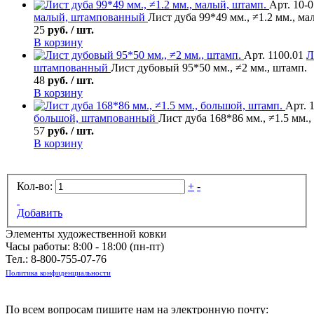
Арт. 10-
малый, штампованный
Лист дуба 99*49 мм., ≠1.2 мм., ма
25
руб. / шт.
В корзину
Арт. 1100.01
Л
штампованный
Лист дубовый 95*50 мм., ≠2 мм., штамп.
48
руб. / шт.
В корзину
Арт. 
большой, штампованный
Лист дуба 168*86 мм., ≠1.5 мм.
57
руб. / шт.
В корзину
Кол-во:
+
-
Добавить
Элементы художественной ковки
Часы работы: 8:00 - 18:00 (пн-пт)
Тел.:
8-800-755-07-76
Политика конфиденциальности
По всем вопросам пишите нам на электронную почту: