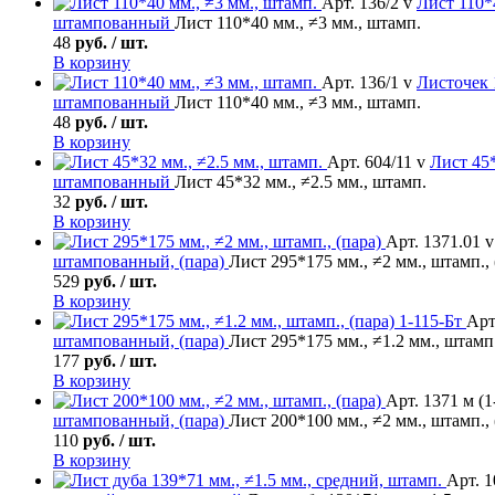
Арт. 136/2 v
Лист
110*4
штампованный
Лист 110*40 мм., ≠3 мм., штамп.
48
руб. / шт.
В корзину
Арт. 136/1 v
Листочек
штампованный
Лист 110*40 мм., ≠3 мм., штамп.
48
руб. / шт.
В корзину
Арт. 604/11 v
Лист
45*
штампованный
Лист 45*32 мм., ≠2.5 мм., штамп.
32
руб. / шт.
В корзину
Арт. 1371.01 v
штампованный, (пара)
Лист 295*175 мм., ≠2 мм., штамп., 
529
руб. / шт.
В корзину
Арт
штампованный, (пара)
Лист 295*175 мм., ≠1.2 мм., штамп.
177
руб. / шт.
В корзину
Арт. 1371 м (1
штампованный, (пара)
Лист 200*100 мм., ≠2 мм., штамп., 
110
руб. / шт.
В корзину
Арт. 1