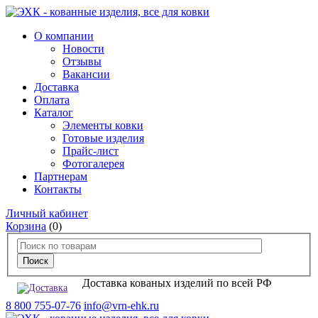
О компании
Новости
Отзывы
Вакансии
Доставка
Оплата
Каталог
Элементы ковки
Готовые изделия
Прайс-лист
Фотогалерея
Партнерам
Контакты
Личный кабинет
Корзина
(0)
Доставка кованых изделий по всей РФ
8 800 755-07-76
info@vrn-ehk.ru