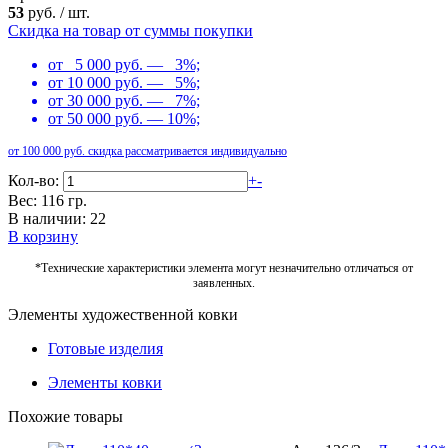
53
руб.
/
шт.
Скидка на товар от суммы покупки
от 5 000 руб. — 3%;
от 10 000 руб. — 5%;
от 30 000 руб. — 7%;
от 50 000 руб. — 10%;
от 100 000 руб. скидка рассматривается индивидуально
Кол-во:
+
-
Вес: 116 гр.
В наличии: 22
В корзину
*Технические характеристики элемента могут незначительно отличаться от
заявленных.
Элементы художественной ковки
Готовые изделия
Элементы ковки
Похожие товары