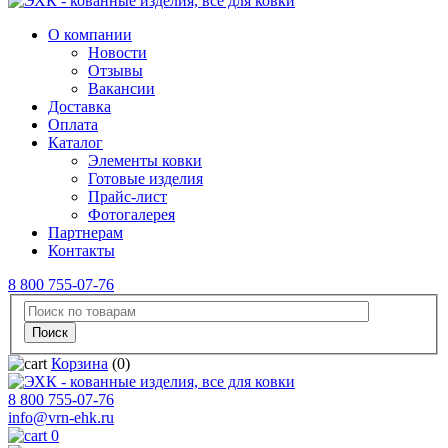
О компании
Новости
Отзывы
Вакансии
Доставка
Оплата
Каталог
Элементы ковки
Готовые изделия
Прайс-лист
Фотогалерея
Партнерам
Контакты
8 800 755-07-76
Корзина
(0)
8 800 755-07-76
info@vrn-ehk.ru
0