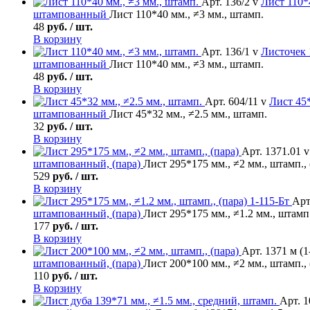
Арт. 136/2 v
Лист
110*4
штампованный
Лист 110*40 мм., ≠3 мм., штамп.
48
руб. / шт.
В корзину
Арт. 136/1 v
Листочек
штампованный
Лист 110*40 мм., ≠3 мм., штамп.
48
руб. / шт.
В корзину
Арт. 604/11 v
Лист
45*
штампованный
Лист 45*32 мм., ≠2.5 мм., штамп.
32
руб. / шт.
В корзину
Арт. 1371.01 v
штампованный, (пара)
Лист 295*175 мм., ≠2 мм., штамп., 
529
руб. / шт.
В корзину
Арт
штампованный, (пара)
Лист 295*175 мм., ≠1.2 мм., штамп.
177
руб. / шт.
В корзину
Арт. 1371 м (1
штампованный, (пара)
Лист 200*100 мм., ≠2 мм., штамп., 
110
руб. / шт.
В корзину
Арт. 1