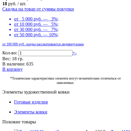
18
руб.
/
шт.
Скидка на товар от суммы покупки
от 5 000 руб. — 3%;
от 10 000 руб. — 5%;
от 30 000 руб. — 7%;
от 50 000 руб. — 10%;
от 100 000 руб. скидка рассматривается индивидуально
Кол-во:
+
-
Вес: 18 гр.
В наличии: 635
В корзину
*Технические характеристики элемента могут незначительно отличаться от
заявленных.
Элементы художественной ковки
Готовые изделия
Элементы ковки
Похожие товары