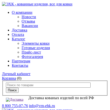
О компании
Новости
Отзывы
Вакансии
Доставка
Оплата
Каталог
Элементы ковки
Готовые изделия
Прайс-лист
Фотогалерея
Партнерам
Контакты
Личный кабинет
Корзина
(0)
Доставка кованых изделий по всей РФ
8 800 755-07-76
info@vrn-ehk.ru