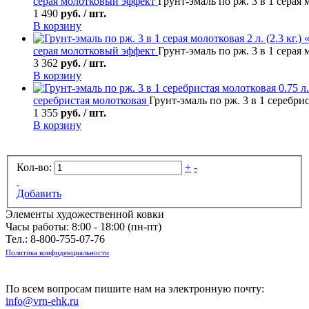
серая молотковый эффект
Грунт-эмаль по рж. 3 в 1 серая м
1 490
руб. / шт.
В корзину
серая молотковый эффект
Грунт-эмаль по рж. 3 в 1 серая м
3 362
руб. / шт.
В корзину
серебристая молотковая
Грунт-эмаль по рж. 3 в 1 серебрист
1 355
руб. / шт.
В корзину
Кол-во:
+
-
Добавить
Элементы художественной ковки
Часы работы: 8:00 - 18:00 (пн-пт)
Тел.:
8-800-755-07-76
Политика конфиденциальности
По всем вопросам пишите нам на электронную почту:
info@vrn-ehk.ru