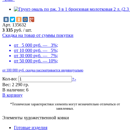
Арт. 135632
3 335
руб.
/
шт.
Скидка на товар от суммы покупки
от 5 000 руб. — 3%;
от 10 000 руб. — 5%;
от 30 000 руб. — 7%;
от 50 000 руб. — 10%;
от 100 000 руб. скидка рассматривается индивидуально
Кол-во:
+
-
Вес: 2 290 гр.
В наличии: 6
В корзину
*Технические характеристики элемента могут незначительно отличаться от
заявленных.
Элементы художественной ковки
Готовые изделия