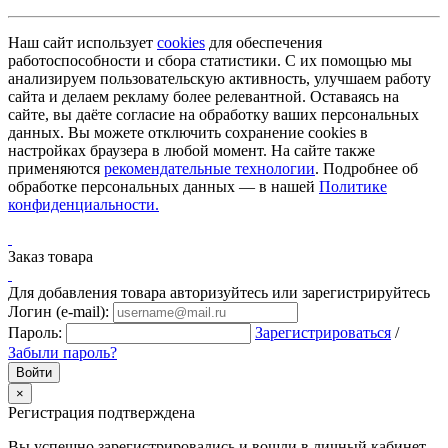
Наш сайт использует
cookies
для обеспечения
работоспособности и сбора статистики. С их помощью мы
анализируем пользовательскую активность, улучшаем работу
сайта и делаем рекламу более релевантной. Оставаясь на
сайте, вы даёте согласие на обработку ваших персональных
данных. Вы можете отключить сохранение cookies в
настройках браузера в любой момент. На сайте также
применяются
рекомендательные технологии
. Подробнее об
обработке персональных данных — в нашей
Политике
конфиденциальности.
Заказ товара
Для добавления товара авторизуйтесь или зарегистрируйтесь
Логин (e-mail):
Пароль:
Зарегистрироваться
/
Забыли пароль?
×
Регистрация подтверждена
Вы успешно зарегистрировались и вошли в личный кабинет.