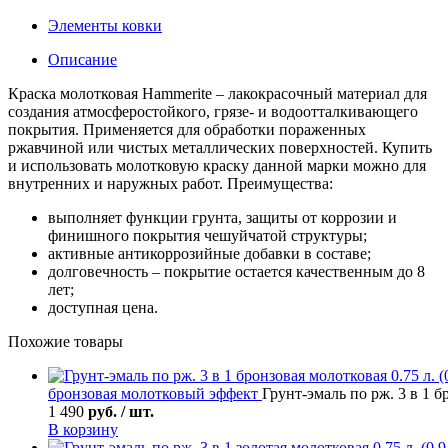
Элементы ковки
Описание
Краска молотковая Hammerite – лакокрасочный материал для
создания атмосферостойкого, грязе- и водоотталкивающего
покрытия. Применяется для обработки пораженных
ржавчиной или чистых металлических поверхностей. Купить
и использовать молотковую краску данной марки можно для
внутренних и наружных работ. Преимущества:
выполняет функции грунта, защиты от коррозии и
финишного покрытия чешуйчатой структуры;
активные антикоррозийные добавки в составе;
долговечность – покрытие остается качественным до 8
лет;
доступная цена.
Похожие товары
бронзовая молотковый эффект
Грунт-эмаль по рж. 3 в 1 бр
1 490
руб. / шт.
В корзину