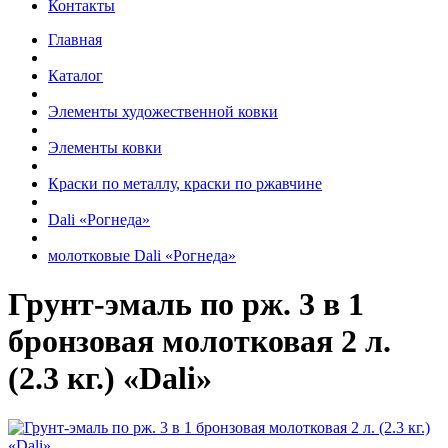
Контакты
Главная
Каталог
Элементы художественной ковки
Элементы ковки
Краски по металлу, краски по ржавчине
Dali «Рогнеда»
молотковые Dali «Рогнеда»
Грунт-эмаль по рж. 3 в 1
бронзовая молотковая 2 л.
(2.3 кг.) «Dali»