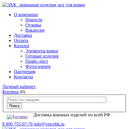
О компании
Новости
Отзывы
Вакансии
Доставка
Оплата
Каталог
Элементы ковки
Готовые изделия
Прайс-лист
Фотогалерея
Партнерам
Контакты
Личный кабинет
Корзина
(0)
Доставка кованых изделий по всей РФ
8 800 755-07-76
info@vrn-ehk.ru