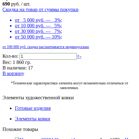
690
руб.
/
шт.
Скидка на товар от суммы покупки
от 5 000 руб. — 3%;
от 10 000 руб. — 5%;
от 30 000 руб. — 7%;
от 50 000 руб. — 10%;
от 100 000 руб. скидка рассматривается индивидуально
Кол-во:
+
-
Вес: 1 860 гр.
В наличии: 17
В корзину
*Технические характеристики элемента могут незначительно отличаться от
заявленных.
Элементы художественной ковки
Готовые изделия
Элементы ковки
Похожие товары