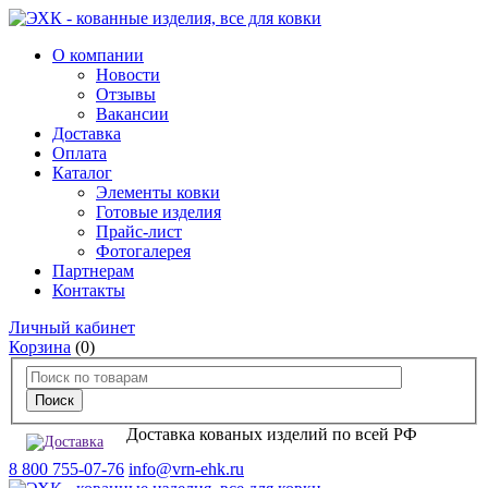
О компании
Новости
Отзывы
Вакансии
Доставка
Оплата
Каталог
Элементы ковки
Готовые изделия
Прайс-лист
Фотогалерея
Партнерам
Контакты
Личный кабинет
Корзина
(0)
Доставка кованых изделий по всей РФ
8 800 755-07-76
info@vrn-ehk.ru