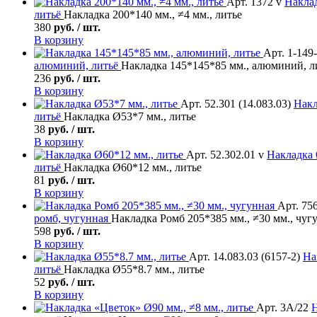
Арт. 1372 v
Накла
литьё
Накладка 200*140 мм., ≠4 мм., литье
380
руб. / шт.
В корзину
Арт. 1-149
алюминий, литьё
Накладка 145*145*85 мм., алюминий, л
236
руб. / шт.
В корзину
Арт. 52.301 (14.083.03)
Накл
литьё
Накладка Ø53*7 мм., литье
38
руб. / шт.
В корзину
Арт. 52.302.01 v
Накладка
литьё
Накладка Ø60*12 мм., литье
81
руб. / шт.
В корзину
Арт. 756
ромб, чугунная
Накладка Ромб 205*385 мм., ≠30 мм., чуг
598
руб. / шт.
В корзину
Арт. 14.083.03 (6157-2)
На
литьё
Накладка Ø55*8.7 мм., литье
52
руб. / шт.
В корзину
Арт. 3А/22
Н