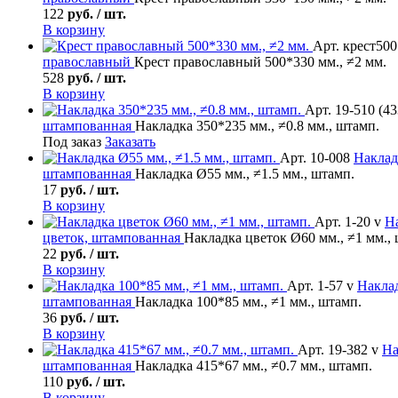
122
руб. / шт.
В корзину
Арт. крест500
православный
Крест православный 500*330 мм., ≠2 мм.
528
руб. / шт.
В корзину
Арт. 19-510 (43
штампованная
Накладка 350*235 мм., ≠0.8 мм., штамп.
Под заказ
Заказать
Арт. 10-008
Наклад
штампованная
Накладка Ø55 мм., ≠1.5 мм., штамп.
17
руб. / шт.
В корзину
Арт. 1-20 v
Н
цветок, штампованная
Накладка цветок Ø60 мм., ≠1 мм.,
22
руб. / шт.
В корзину
Арт. 1-57 v
Накла
штампованная
Накладка 100*85 мм., ≠1 мм., штамп.
36
руб. / шт.
В корзину
Арт. 19-382 v
На
штампованная
Накладка 415*67 мм., ≠0.7 мм., штамп.
110
руб. / шт.
В корзину