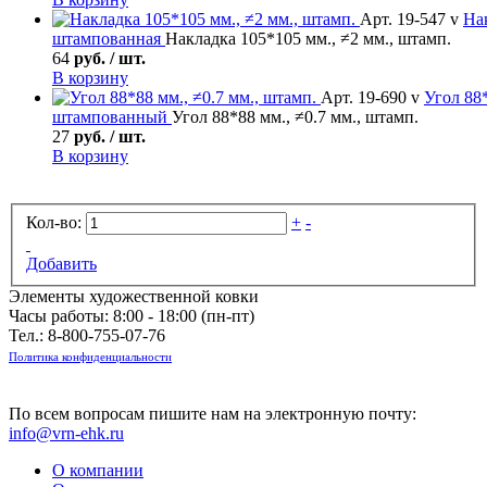
Арт. 19-547 v
На
штампованная
Накладка 105*105 мм., ≠2 мм., штамп.
64
руб. / шт.
В корзину
Арт. 19-690 v
Угол
88*
штампованный
Угол 88*88 мм., ≠0.7 мм., штамп.
27
руб. / шт.
В корзину
Кол-во:
+
-
Добавить
Элементы художественной ковки
Часы работы: 8:00 - 18:00 (пн-пт)
Тел.:
8-800-755-07-76
Политика конфиденциальности
По всем вопросам пишите нам на электронную почту:
info@vrn-ehk.ru
О компании