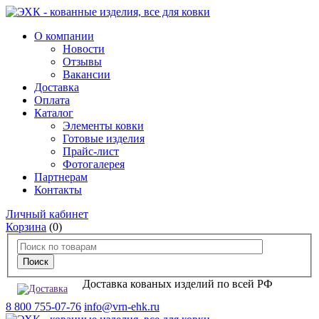
О компании
Новости
Отзывы
Вакансии
Доставка
Оплата
Каталог
Элементы ковки
Готовые изделия
Прайс-лист
Фотогалерея
Партнерам
Контакты
Личный кабинет
Корзина
(0)
Доставка кованых изделий по всей РФ
8 800 755-07-76
info@vrn-ehk.ru