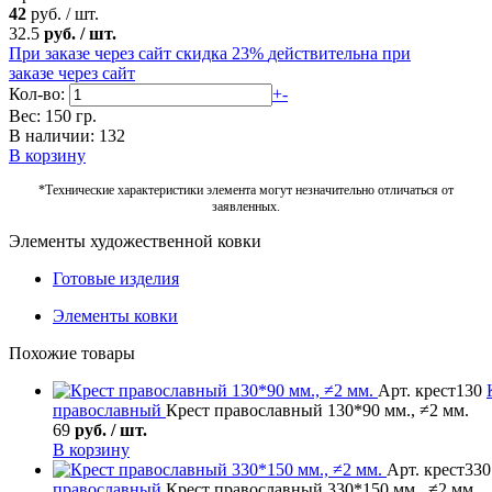
42
руб.
/
шт.
32.5
руб.
/
шт.
При заказе через сайт скидка 23%
действительна при
заказе через сайт
Кол-во:
+
-
Вес: 150 гр.
В наличии: 132
В корзину
*Технические характеристики элемента могут незначительно отличаться от
заявленных.
Элементы художественной ковки
Готовые изделия
Элементы ковки
Похожие товары
Арт. крест130
православный
Крест православный 130*90 мм., ≠2 мм.
69
руб. / шт.
В корзину
Арт. крест330
православный
Крест православный 330*150 мм., ≠2 мм.