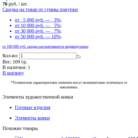
76
руб.
/
шт.
Скидка на товар от суммы покупки
от 5 000 руб. — 3%;
от 10 000 руб. — 5%;
от 30 000 руб. — 7%;
от 50 000 руб. — 10%;
от 100 000 руб. скидка рассматривается индивидуально
Кол-во:
+
-
Вес: 109 гр.
В наличии: 1
В корзину
*Технические характеристики элемента могут незначительно отличаться от
заявленных.
Элементы художественной ковки
Готовые изделия
Элементы ковки
Похожие товары