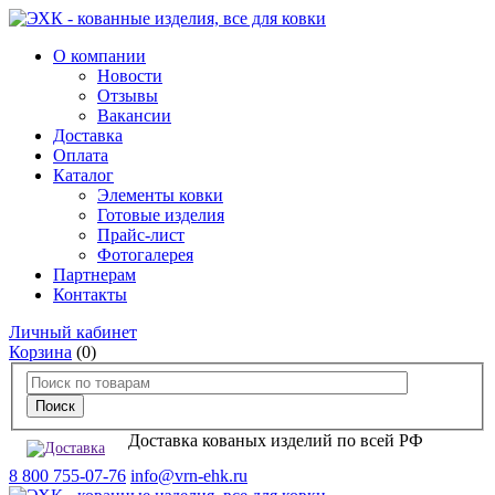
О компании
Новости
Отзывы
Вакансии
Доставка
Оплата
Каталог
Элементы ковки
Готовые изделия
Прайс-лист
Фотогалерея
Партнерам
Контакты
Личный кабинет
Корзина
(0)
Доставка кованых изделий по всей РФ
8 800 755-07-76
info@vrn-ehk.ru