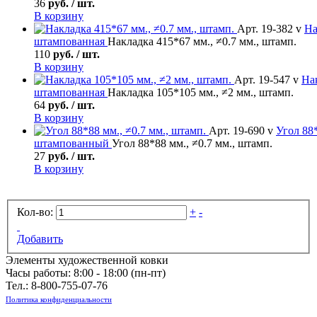
36
руб. / шт.
В корзину
Арт. 19-382 v
На
штампованная
Накладка 415*67 мм., ≠0.7 мм., штамп.
110
руб. / шт.
В корзину
Арт. 19-547 v
На
штампованная
Накладка 105*105 мм., ≠2 мм., штамп.
64
руб. / шт.
В корзину
Арт. 19-690 v
Угол
88*
штампованный
Угол 88*88 мм., ≠0.7 мм., штамп.
27
руб. / шт.
В корзину
Кол-во:
+
-
Добавить
Элементы художественной ковки
Часы работы: 8:00 - 18:00 (пн-пт)
Тел.:
8-800-755-07-76
Политика конфиденциальности