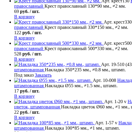
Арт. крест130
православный
Крест православный 130*90 мм., ≠2 мм.
69
руб. / шт.
В корзину
Арт. крест330
православный
Крест православный 330*150 мм., ≠2 мм.
122
руб. / шт.
В корзину
Арт. крест500
православный
Крест православный 500*330 мм., ≠2 мм.
528
руб. / шт.
В корзину
Арт. 19-510 (43
штампованная
Накладка 350*235 мм., ≠0.8 мм., штамп.
Под заказ
Заказать
Арт. 10-008
Наклад
штампованная
Накладка Ø55 мм., ≠1.5 мм., штамп.
17
руб. / шт.
В корзину
Арт. 1-20 v
Н
цветок, штампованная
Накладка цветок Ø60 мм., ≠1 мм.,
22
руб. / шт.
В корзину
Арт. 1-57 v
Накла
штампованная
Накладка 100*85 мм., ≠1 мм., штамп.