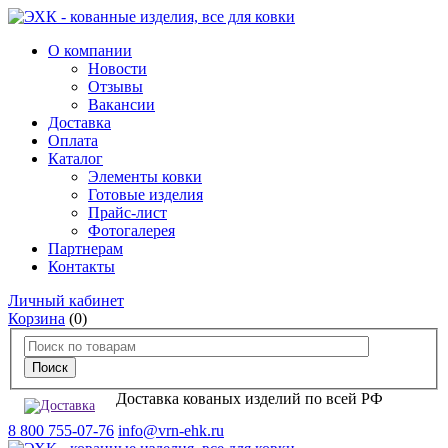
О компании
Новости
Отзывы
Вакансии
Доставка
Оплата
Каталог
Элементы ковки
Готовые изделия
Прайс-лист
Фотогалерея
Партнерам
Контакты
Личный кабинет
Корзина
(0)
Доставка кованых изделий по всей РФ
8 800 755-07-76
info@vrn-ehk.ru