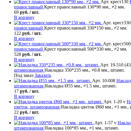
Арт. крест130
православный
Крест православный 130*90 мм., ≠2 мм.
69
руб. / шт.
В корзину
Арт. крест330
православный
Крест православный 330*150 мм., ≠2 мм.
122
руб. / шт.
В корзину
Арт. крест500
православный
Крест православный 500*330 мм., ≠2 мм.
528
руб. / шт.
В корзину
Арт. 19-510 (43
штампованная
Накладка 350*235 мм., ≠0.8 мм., штамп.
Под заказ
Заказать
Арт. 10-008
Наклад
штампованная
Накладка Ø55 мм., ≠1.5 мм., штамп.
17
руб. / шт.
В корзину
Арт. 1-20 v
Н
цветок, штампованная
Накладка цветок Ø60 мм., ≠1 мм.,
22
руб. / шт.
В корзину
Арт. 1-57 v
Накла
штампованная
Накладка 100*85 мм., ≠1 мм., штамп.