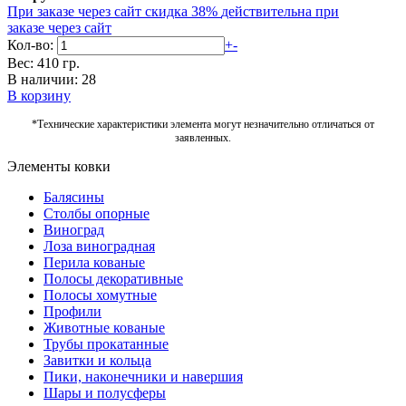
При заказе через сайт скидка 38%
действительна при
заказе через сайт
Кол-во:
+
-
Вес: 410 гр.
В наличии: 28
В корзину
*Технические характеристики элемента могут незначительно отличаться от
заявленных.
Элементы ковки
Балясины
Столбы опорные
Виноград
Лоза виноградная
Перила кованые
Полосы декоративные
Полосы хомутные
Профили
Животные кованые
Трубы прокатанные
Завитки и кольца
Пики, наконечники и навершия
Шары и полусферы