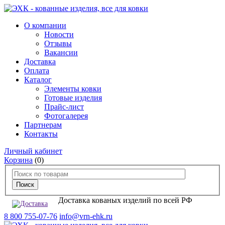
О компании
Новости
Отзывы
Вакансии
Доставка
Оплата
Каталог
Элементы ковки
Готовые изделия
Прайс-лист
Фотогалерея
Партнерам
Контакты
Личный кабинет
Корзина
(0)
Доставка кованых изделий по всей РФ
8 800 755-07-76
info@vrn-ehk.ru