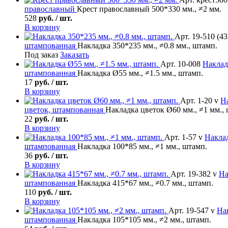
православный
Крест православный 500*330 мм., ≠2 мм.
528
руб. / шт.
В корзину
Арт. 19-510 (43
штампованная
Накладка 350*235 мм., ≠0.8 мм., штамп.
Под заказ
Заказать
Арт. 10-008
Наклад
штампованная
Накладка Ø55 мм., ≠1.5 мм., штамп.
17
руб. / шт.
В корзину
Арт. 1-20 v
Н
цветок, штампованная
Накладка цветок Ø60 мм., ≠1 мм.,
22
руб. / шт.
В корзину
Арт. 1-57 v
Накла
штампованная
Накладка 100*85 мм., ≠1 мм., штамп.
36
руб. / шт.
В корзину
Арт. 19-382 v
На
штампованная
Накладка 415*67 мм., ≠0.7 мм., штамп.
110
руб. / шт.
В корзину
Арт. 19-547 v
На
штампованная
Накладка 105*105 мм., ≠2 мм., штамп.