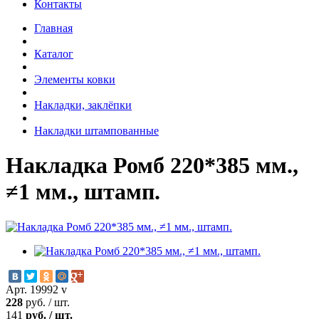
Контакты
Главная
Каталог
Элементы ковки
Накладки, заклёпки
Накладки штампованные
Накладка Ромб 220*385 мм.,
≠1 мм., штамп.
Арт. 19992 v
228
руб.
/
шт.
141
руб.
/
шт.