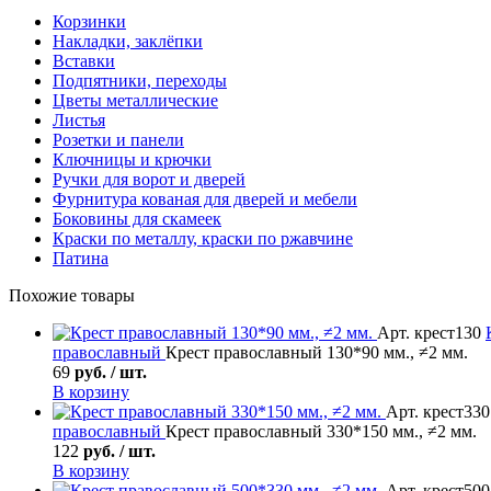
Корзинки
Накладки, заклёпки
Вставки
Подпятники, переходы
Цветы металлические
Листья
Розетки и панели
Ключницы и крючки
Ручки для ворот и дверей
Фурнитура кованая для дверей и мебели
Боковины для скамеек
Краски по металлу, краски по ржавчине
Патина
Похожие товары
Арт. крест130
православный
Крест православный 130*90 мм., ≠2 мм.
69
руб. / шт.
В корзину
Арт. крест330
православный
Крест православный 330*150 мм., ≠2 мм.
122
руб. / шт.
В корзину
Арт. крест500