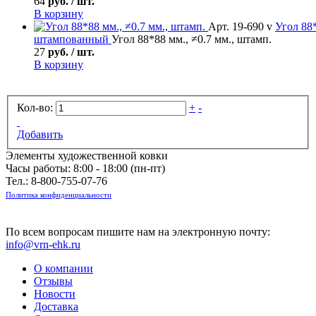
64
руб. / шт.
В корзину
Арт. 19-690 v
Угол
88*
штампованный
Угол 88*88 мм., ≠0.7 мм., штамп.
27
руб. / шт.
В корзину
Кол-во:
+
-
Добавить
Элементы художественной ковки
Часы работы: 8:00 - 18:00 (пн-пт)
Тел.:
8-800-755-07-76
Политика конфиденциальности
По всем вопросам пишите нам на электронную почту:
info@vrn-ehk.ru
О компании
Отзывы
Новости
Доставка