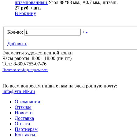
штампованный
Угол 88*88 мм., ≠0.7 мм., штамп.
27
руб. / шт.
В корзину
Кол-во:
+
-
Добавить
Элементы художественной ковки
Часы работы: 8:00 - 18:00 (пн-пт)
Тел.:
8-800-755-07-76
Политика конфиденциальности
По всем вопросам пишите нам на электронную почту:
info@vrn-ehk.ru
О компании
Отзывы
Новости
Доставка
Оплата
Партнерам
Контакты