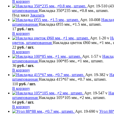
В корзину
Арт. 19-510 (43
штампованная
Накладка 350*235 мм., ≠0.8 мм., штамп.
Под заказ
Заказать
Арт. 10-008
Наклад
штампованная
Накладка Ø55 мм., ≠1.5 мм., штамп.
17
руб. / шт.
В корзину
Арт. 1-20 v
Н
цветок, штампованная
Накладка цветок Ø60 мм., ≠1 мм.,
22
руб. / шт.
В корзину
Арт. 1-57 v
Накла
штампованная
Накладка 100*85 мм., ≠1 мм., штамп.
36
руб. / шт.
В корзину
Арт. 19-382 v
На
штампованная
Накладка 415*67 мм., ≠0.7 мм., штамп.
110
руб. / шт.
В корзину
Арт. 19-547 v
На
штампованная
Накладка 105*105 мм., ≠2 мм., штамп.
64
руб. / шт.
В корзину
Арт. 19-690 v
Угол
88*