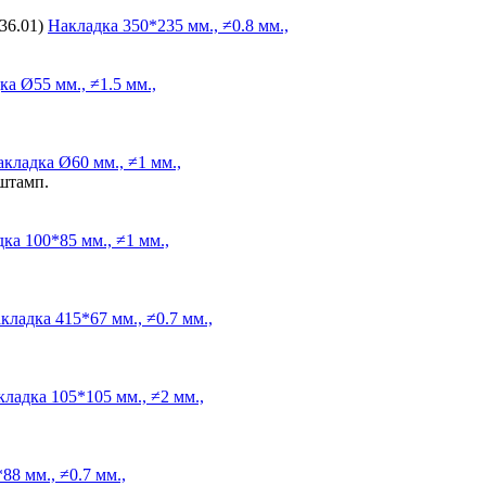
36.01)
Накладка
350*235 мм., ≠0.8 мм.,
ка
Ø55 мм., ≠1.5 мм.,
акладка
Ø60 мм., ≠1 мм.,
 штамп.
дка
100*85 мм., ≠1 мм.,
кладка
415*67 мм., ≠0.7 мм.,
кладка
105*105 мм., ≠2 мм.,
88 мм., ≠0.7 мм.,