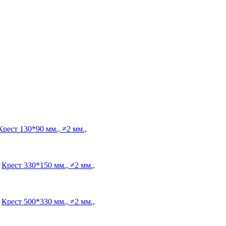
Крест
130*90 мм., ≠2 мм.,
Крест
330*150 мм., ≠2 мм.,
Крест
500*330 мм., ≠2 мм.,