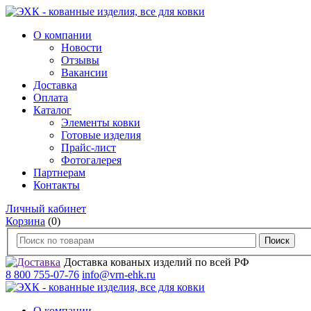
О компании
Новости
Отзывы
Вакансии
Доставка
Оплата
Каталог
Элементы ковки
Готовые изделия
Прайс-лист
Фотогалерея
Партнерам
Контакты
Личный кабинет
Корзина
(0)
Доставка кованых изделий по всей РФ
8 800 755-07-76
info@vrn-ehk.ru
О компании