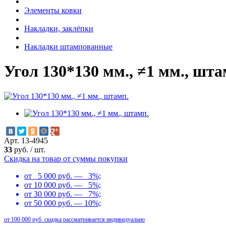
Элементы ковки
Накладки, заклёпки
Накладки штампованные
Угол 130*130 мм., ≠1 мм., шта
Арт. 13-4945
33
руб.
/
шт.
Скидка на товар от суммы покупки
от 5 000 руб. — 3%;
от 10 000 руб. — 5%;
от 30 000 руб. — 7%;
от 50 000 руб. — 10%;
от 100 000 руб. скидка рассматривается индивидуально