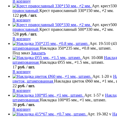
В корзину
Арт. крест330
православный
Крест православный 330*150 мм., ≠2 мм.
122
руб. / шт.
В корзину
Арт. крест500
православный
Крест православный 500*330 мм., ≠2 мм.
528
руб. / шт.
В корзину
Арт. 19-510 (43
штампованная
Накладка 350*235 мм., ≠0.8 мм., штамп.
Под заказ
Заказать
Арт. 10-008
Наклад
штампованная
Накладка Ø55 мм., ≠1.5 мм., штамп.
17
руб. / шт.
В корзину
Арт. 1-20 v
Н
цветок, штампованная
Накладка цветок Ø60 мм., ≠1 мм.,
22
руб. / шт.
В корзину
Арт. 1-57 v
Накла
штампованная
Накладка 100*85 мм., ≠1 мм., штамп.
36
руб. / шт.
В корзину
Арт. 19-382 v
На