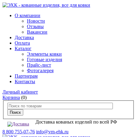
О компании
Новости
Отзывы
Вакансии
Доставка
Оплата
Каталог
Элементы ковки
Готовые изделия
Прайс-лист
Фотогалерея
Партнерам
Контакты
Личный кабинет
Корзина
(0)
Доставка кованых изделий по всей РФ
8 800 755-07-76
info@vrn-ehk.ru