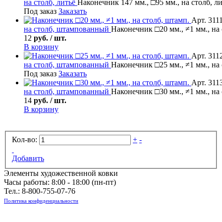
на столб, литьё
Наконечник 147 мм., □95 мм., на столб, л
Под заказ
Заказать
Арт. 311
на столб, штампованный
Наконечник □20 мм., ≠1 мм., на
12
руб. / шт.
В корзину
Арт. 311
на столб, штампованный
Наконечник □25 мм., ≠1 мм., на
Под заказ
Заказать
Арт. 311
на столб, штампованный
Наконечник □30 мм., ≠1 мм., на
14
руб. / шт.
В корзину
Кол-во:
+
-
Добавить
Элементы художественной ковки
Часы работы: 8:00 - 18:00 (пн-пт)
Тел.:
8-800-755-07-76
Политика конфиденциальности