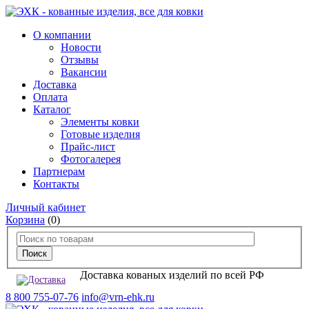
О компании
Новости
Отзывы
Вакансии
Доставка
Оплата
Каталог
Элементы ковки
Готовые изделия
Прайс-лист
Фотогалерея
Партнерам
Контакты
Личный кабинет
Корзина
(0)
Доставка кованых изделий по всей РФ
8 800 755-07-76
info@vrn-ehk.ru