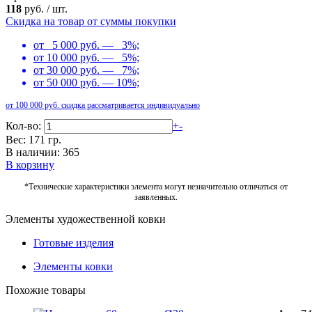
118
руб.
/
шт.
Скидка на товар от суммы покупки
от 5 000 руб. — 3%;
от 10 000 руб. — 5%;
от 30 000 руб. — 7%;
от 50 000 руб. — 10%;
от 100 000 руб. скидка рассматривается индивидуально
Кол-во:
+
-
Вес: 171 гр.
В наличии: 365
В корзину
*Технические характеристики элемента могут незначительно отличаться от
заявленных.
Элементы художественной ковки
Готовые изделия
Элементы ковки
Похожие товары