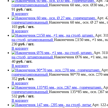
Арт. 74
горячештампованный
Наконечник 60 мм., осн. Ø30 мм., 
91
руб. / шт.
В корзину
Арт. 4
горячештампованный
Наконечник 60 мм., осн. Ø 27 мм.,
103
руб. / шт.
В корзину
Арт. 31
на столб, штампованный
Наконечник □150 мм., ≠1 мм., н
230
руб. / шт.
В корзину
Арт. 311
на столб, штампованный
Наконечник Ø76 мм., ≠1 мм., на
40
руб. / шт.
В корзину
Арт
горячештампованный
Наконечник 90*70 мм., осн. □70 мм
352
руб. / шт.
В корзину
Ар
горячештампованный
Наконечник 135*85 мм., осн. □67 м
532
руб. / шт.
В корзину
Арт. 122-