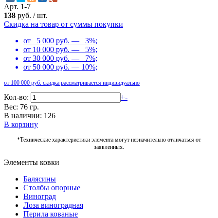
Арт. 1-7
138
руб.
/
шт.
Скидка на товар от суммы покупки
от 5 000 руб. — 3%;
от 10 000 руб. — 5%;
от 30 000 руб. — 7%;
от 50 000 руб. — 10%;
от 100 000 руб. скидка рассматривается индивидуально
Кол-во:
+
-
Вес: 76 гр.
В наличии: 126
В корзину
*Технические характеристики элемента могут незначительно отличаться от
заявленных.
Элементы ковки
Балясины
Столбы опорные
Виноград
Лоза виноградная
Перила кованые