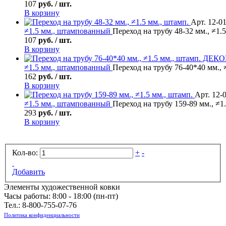
107
руб. / шт.
В корзину
Арт. 12-0
≠1.5 мм., штампованный
Переход на трубу 48-32 мм., ≠1.
107
руб. / шт.
В корзину
≠1.5 мм., штампованный
Переход на трубу 76-40*40 мм.,
162
руб. / шт.
В корзину
Арт. 12-
≠1.5 мм., штампованный
Переход на трубу 159-89 мм., ≠1
293
руб. / шт.
В корзину
Кол-во:
+
-
Добавить
Элементы художественной ковки
Часы работы: 8:00 - 18:00 (пн-пт)
Тел.:
8-800-755-07-76
Политика конфиденциальности