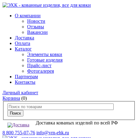
О компании
Новости
Отзывы
Вакансии
Доставка
Оплата
Каталог
Элементы ковки
Готовые изделия
Прайс-лист
Фотогалерея
Партнерам
Контакты
Личный кабинет
Корзина
(0)
Доставка кованых изделий по всей РФ
8 800 755-07-76
info@vrn-ehk.ru