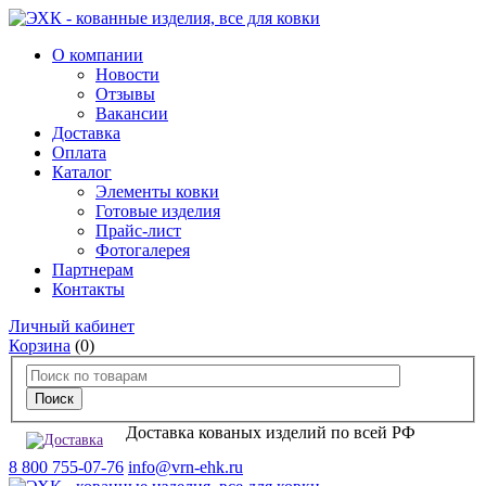
О компании
Новости
Отзывы
Вакансии
Доставка
Оплата
Каталог
Элементы ковки
Готовые изделия
Прайс-лист
Фотогалерея
Партнерам
Контакты
Личный кабинет
Корзина
(0)
Доставка кованых изделий по всей РФ
8 800 755-07-76
info@vrn-ehk.ru