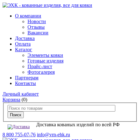
О компании
Новости
Отзывы
Вакансии
Доставка
Оплата
Каталог
Элементы ковки
Готовые изделия
Прайс-лист
Фотогалерея
Партнерам
Контакты
Личный кабинет
Корзина
(0)
Доставка кованых изделий по всей РФ
8 800 755-07-76
info@vrn-ehk.ru