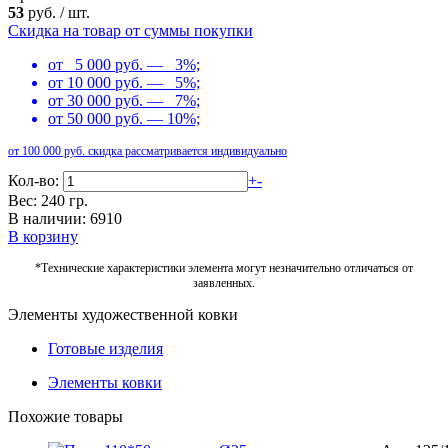
53
руб.
/
шт.
Скидка на товар от суммы покупки
от 5 000 руб. — 3%;
от 10 000 руб. — 5%;
от 30 000 руб. — 7%;
от 50 000 руб. — 10%;
от 100 000 руб. скидка рассматривается индивидуально
Кол-во:
+
-
Вес: 240 гр.
В наличии: 6910
В корзину
*Технические характеристики элемента могут незначительно отличаться от
заявленных.
Элементы художественной ковки
Готовые изделия
Элементы ковки
Похожие товары