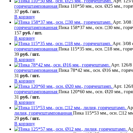
Арт. 125/
горячештампованная
Пика 110*50 мм., осн. Ø25 мм., гор
37
руб. / шт.
В корзину
Арт. 3/08
горячештампованная
Пика 158*37 мм., осн. □30 мм., гор
157
руб. / шт.
В корзину
Арт. 3/08
горячештампованная
Пика 115*35 мм., осн. □18 мм., гор
39
руб. / шт.
В корзину
Арт. 126/8
горячештампованная
Пика 78*42 мм., осн. Ø16 мм., горя
31
руб. / шт.
В корзину
Арт. 126/
горячештампованная
Пика 120*60 мм., осн. Ø20 мм., гор
31
руб. / шт.
В корзину
Ар
лилия, горячештампованная
Пика 115*53 мм., осн. □12 мм
29
руб. / шт.
В корзину
Ар