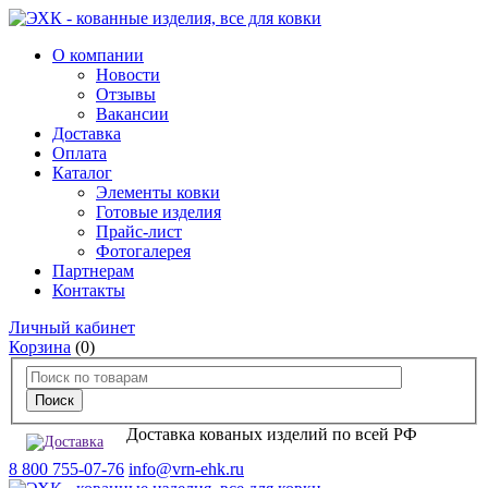
О компании
Новости
Отзывы
Вакансии
Доставка
Оплата
Каталог
Элементы ковки
Готовые изделия
Прайс-лист
Фотогалерея
Партнерам
Контакты
Личный кабинет
Корзина
(0)
Доставка кованых изделий по всей РФ
8 800 755-07-76
info@vrn-ehk.ru