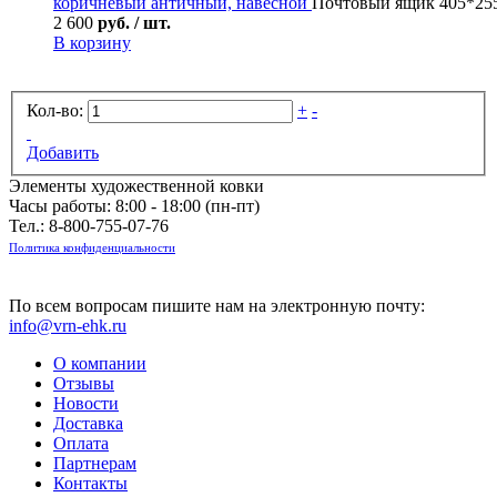
коричневый античный, навесной
Почтовый ящик 405*255
2 600
руб. / шт.
В корзину
Кол-во:
+
-
Добавить
Элементы художественной ковки
Часы работы: 8:00 - 18:00 (пн-пт)
Тел.:
8-800-755-07-76
Политика конфиденциальности
По всем вопросам пишите нам на электронную почту:
info@vrn-ehk.ru
О компании
Отзывы
Новости
Доставка
Оплата
Партнерам
Контакты