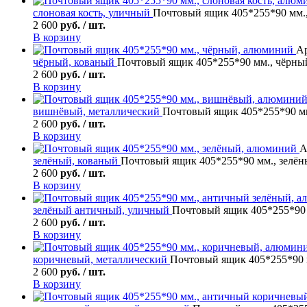
слоновая кость, уличный
Почтовый ящик 405*255*90 мм.,
2 600
руб. / шт.
В корзину
Ар
чёрный, кованый
Почтовый ящик 405*255*90 мм., чёрны
2 600
руб. / шт.
В корзину
вишнёвый, металлический
Почтовый ящик 405*255*90 м
2 600
руб. / шт.
В корзину
А
зелёный, кованый
Почтовый ящик 405*255*90 мм., зелё
2 600
руб. / шт.
В корзину
зелёный античный, уличный
Почтовый ящик 405*255*90
2 600
руб. / шт.
В корзину
коричневый, металлический
Почтовый ящик 405*255*90 
2 600
руб. / шт.
В корзину