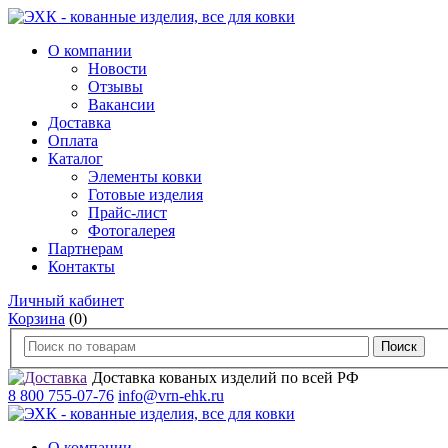
О компании
Новости
Отзывы
Вакансии
Доставка
Оплата
Каталог
Элементы ковки
Готовые изделия
Прайс-лист
Фотогалерея
Партнерам
Контакты
Личный кабинет
Корзина
(0)
Доставка кованых изделий по всей РФ
8 800 755-07-76
info@vrn-ehk.ru
О компании