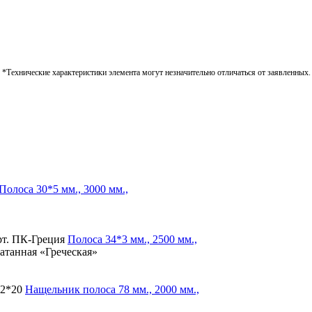
*Технические характеристики элемента могут незначительно отличаться от заявленных.
Полоса
30*5 мм., 3000 мм.,
т. ПК-Греция
Полоса
34*3 мм., 2500 мм.,
катанная «Греческая»
2*20
Нащельник полоса
78 мм., 2000 мм.,