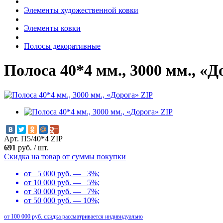
Элементы художественной ковки
Элементы ковки
Полосы декоративные
Полоса 40*4 мм., 3000 мм., «Д
Арт. П5/40*4 ZIP
691
руб.
/
шт.
Скидка на товар от суммы покупки
от 5 000 руб. — 3%;
от 10 000 руб. — 5%;
от 30 000 руб. — 7%;
от 50 000 руб. — 10%;
от 100 000 руб. скидка рассматривается индивидуально