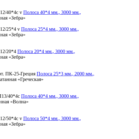
12/40*4с v
Полоса
40*4 мм., 3000 мм.,
нная «Зебра»
12/25*4 v
Полоса
25*4 мм., 3000 мм.,
нная «Зебра»
12/20*4
Полоса
20*4 мм., 3000 мм.,
нная «Зебра»
т. ПК-25-Греция
Полоса
25*3 мм., 2000 мм.,
катанная «Греческая»
П13/40*4с
Полоса
40*4 мм., 3000 мм.,
анная «Волна»
12/50*4с v
Полоса
50*4 мм., 3000 мм.,
нная «Зебра»