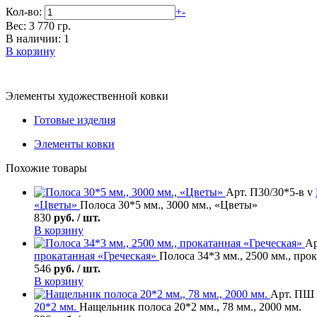
Кол-во:
+
-
Вес: 3 770 гр.
В наличии: 1
В корзину
Элементы художественной ковки
Готовые изделия
Элементы ковки
Похожие товары
Арт. П30/30*5-в v
«Цветы»
Полоса 30*5 мм., 3000 мм., «Цветы»
830
руб. / шт.
В корзину
Ар
прокатанная «Греческая»
Полоса 34*3 мм., 2500 мм., про
546
руб. / шт.
В корзину
Арт. ПШ 
20*2 мм.
Нащельник полоса 20*2 мм., 78 мм., 2000 мм.