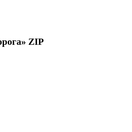
орога» ZIP