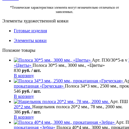
*Технические характеристики элемента могут незначительно отличаться от
заявленных.
Элементы художественной ковки
Готовые изделия
Элементы ковки
Похожие товары
Арт. П30/30*5-в v
«Цветы»
Полоса 30*5 мм., 3000 мм., «Цветы»
830
руб. / шт.
В корзину
Ар
прокатанная «Греческая»
Полоса 34*3 мм., 2500 мм., про
546
руб. / шт.
В корзину
Арт. ПШ 
20*2 мм.
Нащельник полоса 20*2 мм., 78 мм., 2000 мм.
386
руб. / шт.
В корзину
Арт. П
прокатанная «Зебра»
Полоса 40*4 мм., 3000 мм., проката