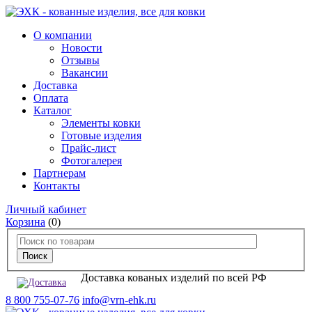
О компании
Новости
Отзывы
Вакансии
Доставка
Оплата
Каталог
Элементы ковки
Готовые изделия
Прайс-лист
Фотогалерея
Партнерам
Контакты
Личный кабинет
Корзина
(0)
Доставка кованых изделий по всей РФ
8 800 755-07-76
info@vrn-ehk.ru