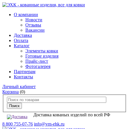
О компании
Новости
Отзывы
Вакансии
Доставка
Оплата
Каталог
Элементы ковки
Готовые изделия
Прайс-лист
Фотогалерея
Партнерам
Контакты
Личный кабинет
Корзина
(0)
Доставка кованых изделий по всей РФ
8 800 755-07-76
info@vrn-ehk.ru