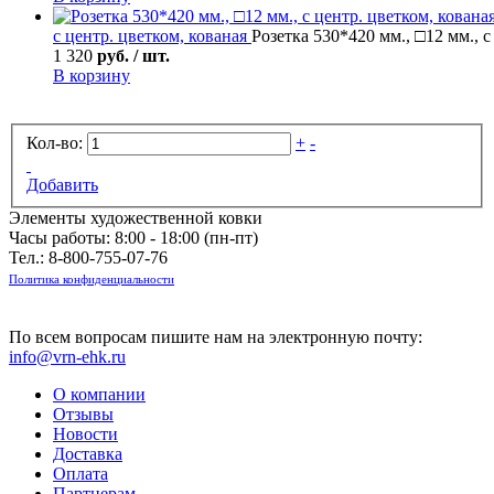
с центр. цветком, кованая
Розетка 530*420 мм., □12 мм., с
1 320
руб. / шт.
В корзину
Кол-во:
+
-
Добавить
Элементы художественной ковки
Часы работы: 8:00 - 18:00 (пн-пт)
Тел.:
8-800-755-07-76
Политика конфиденциальности
По всем вопросам пишите нам на электронную почту:
info@vrn-ehk.ru
О компании
Отзывы
Новости
Доставка
Оплата
Партнерам