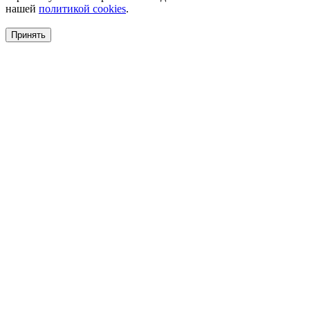
нашей
политикой cookies
.
Принять