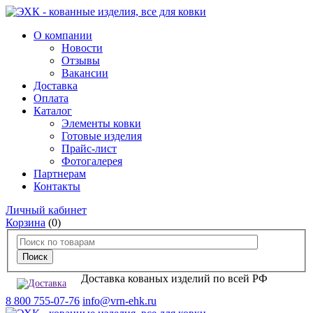
О компании
Новости
Отзывы
Вакансии
Доставка
Оплата
Каталог
Элементы ковки
Готовые изделия
Прайс-лист
Фотогалерея
Партнерам
Контакты
Личный кабинет
Корзина
(0)
Доставка кованых изделий по всей РФ
8 800 755-07-76
info@vrn-ehk.ru