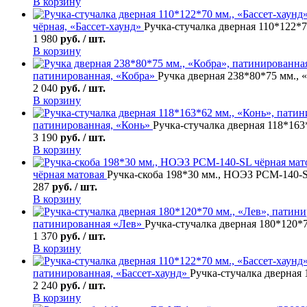
В корзину
чёрная, «Бассет-хаунд»
Ручка-стучалка дверная 110*122*7
1 980
руб. / шт.
В корзину
патинированная, «Кобра»
Ручка дверная 238*80*75 мм., 
2 040
руб. / шт.
В корзину
патинированная, «Конь»
Ручка-стучалка дверная 118*163
3 190
руб. / шт.
В корзину
чёрная матовая
Ручка-скоба 198*30 мм., НОЭЗ РСМ-140-S
287
руб. / шт.
В корзину
патинированная «Лев»
Ручка-стучалка дверная 180*120*
1 370
руб. / шт.
В корзину
патинированная, «Бассет-хаунд»
Ручка-стучалка дверная 
2 240
руб. / шт.
В корзину