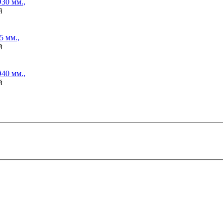
30 мм.,
й
 мм.,
й
40 мм.,
й