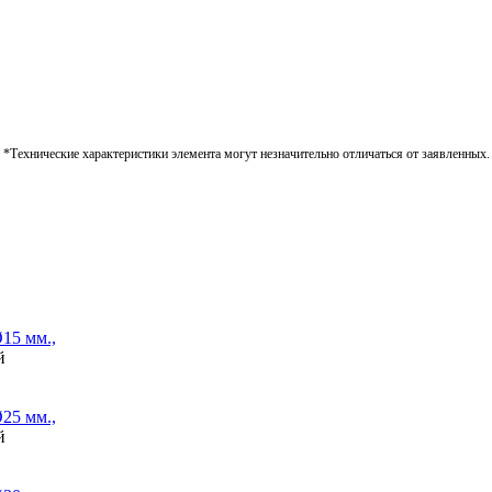
*Технические характеристики элемента могут незначительно отличаться от заявленных.
15 мм.,
й
25 мм.,
й