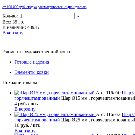
от 100 000 руб. скидка рассматривается индивидуально
Кол-во:
+
-
Вес: 35 гр.
В наличии: 43935
В корзину
Элементы художественной ковки
Готовые изделия
Элементы ковки
Похожие товары
Арт. 116/F/0
Шар
Ø
горячештампованный
Шар Ø15 мм., горячештампованны
4
руб. / шт.
В корзину
Арт. 116/F/2
Шар
Ø
горячештампованный
Шар Ø25 мм., горячештампованны
16
руб. / шт.
В корзину