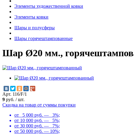
Элементы художественной ковки
Элементы ковки
Шары и полусферы
Шары горячештампованные
Шар Ø20 мм., горячештампо
Арт. 116/F/1
9
руб.
/
шт.
Скидка на товар от суммы покупки
от 5 000 руб. — 3%;
от 10 000 руб. — 5%;
от 30 000 руб. — 7%;
от 50 000 руб. — 10%;