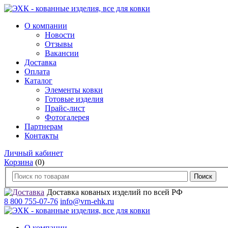
О компании
Новости
Отзывы
Вакансии
Доставка
Оплата
Каталог
Элементы ковки
Готовые изделия
Прайс-лист
Фотогалерея
Партнерам
Контакты
Личный кабинет
Корзина
(0)
Доставка кованых изделий по всей РФ
8 800 755-07-76
info@vrn-ehk.ru
О компании