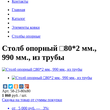
Контакты
Главная
Каталог
Элементы ковки
Столбы опорные
Столб опорный □80*2 мм.,
990 мм., из трубы
Арт. 58-23-80х80
1 860
руб.
/
шт.
Скидка на товар от суммы покупки
от 5 000 руб. — 3%;