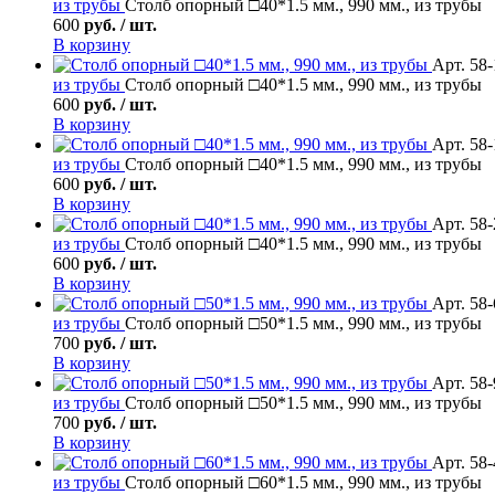
из трубы
Столб опорный □40*1.5 мм., 990 мм., из трубы
600
руб. / шт.
В корзину
Арт. 58
из трубы
Столб опорный □40*1.5 мм., 990 мм., из трубы
600
руб. / шт.
В корзину
Арт. 58
из трубы
Столб опорный □40*1.5 мм., 990 мм., из трубы
600
руб. / шт.
В корзину
Арт. 58
из трубы
Столб опорный □40*1.5 мм., 990 мм., из трубы
600
руб. / шт.
В корзину
Арт. 58
из трубы
Столб опорный □50*1.5 мм., 990 мм., из трубы
700
руб. / шт.
В корзину
Арт. 58
из трубы
Столб опорный □50*1.5 мм., 990 мм., из трубы
700
руб. / шт.
В корзину
Арт. 58
из трубы
Столб опорный □60*1.5 мм., 990 мм., из трубы