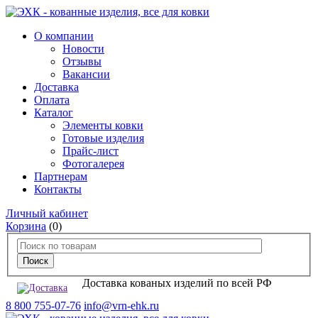
О компании
Новости
Отзывы
Вакансии
Доставка
Оплата
Каталог
Элементы ковки
Готовые изделия
Прайс-лист
Фотогалерея
Партнерам
Контакты
Личный кабинет
Корзина
(0)
Доставка кованых изделий по всей РФ
8 800 755-07-76
info@vrn-ehk.ru