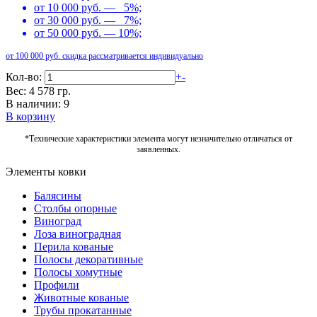
от 10 000 руб. — 5%;
от 30 000 руб. — 7%;
от 50 000 руб. — 10%;
от 100 000 руб. скидка рассматривается индивидуально
Кол-во:
+
-
Вес: 4 578 гр.
В наличии: 9
В корзину
*Технические характеристики элемента могут незначительно отличаться от
заявленных.
Элементы ковки
Балясины
Столбы опорные
Виноград
Лоза виноградная
Перила кованые
Полосы декоративные
Полосы хомутные
Профили
Животные кованые
Трубы прокатанные