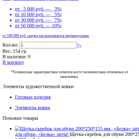
от 5 000 руб. — 3%;
от 10 000 руб. — 5%;
от 30 000 руб. — 7%;
от 50 000 руб. — 10%;
от 100 000 руб. скидка рассматривается индивидуально
Кол-во:
+
-
Вес: 154 гр.
В наличии: 9
В корзину
*Технические характеристики элемента могут незначительно отличаться от
заявленных.
Элементы художественной ковки
Готовые изделия
Элементы ковки
Похожие товары
для обуви, «Белка» литьё
Щетка-скребок для обуви 200*25