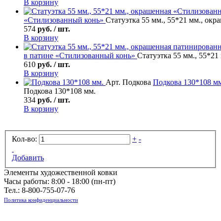
В корзину
«Стилизованный конь»
Статуэтка 55 мм., 55*21 мм., ок
574
руб. / шт.
В корзину
в патине «Стилизованный конь»
Статуэтка 55 мм., 55*2
610
руб. / шт.
В корзину
Арт. Подкова
Подкова
130*108 мм
Подкова 130*108 мм.
334
руб. / шт.
В корзину
Кол-во:
+
-
Добавить
Элементы художественной ковки
Часы работы: 8:00 - 18:00 (пн-пт)
Тел.:
8-800-755-07-76
Политика конфиденциальности