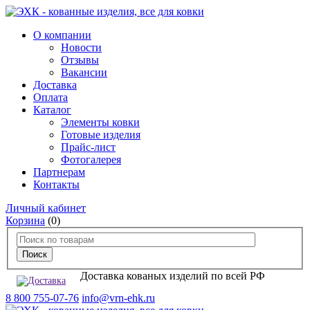
О компании
Новости
Отзывы
Вакансии
Доставка
Оплата
Каталог
Элементы ковки
Готовые изделия
Прайс-лист
Фотогалерея
Партнерам
Контакты
Личный кабинет
Корзина
(0)
Доставка кованых изделий по всей РФ
8 800 755-07-76
info@vrn-ehk.ru