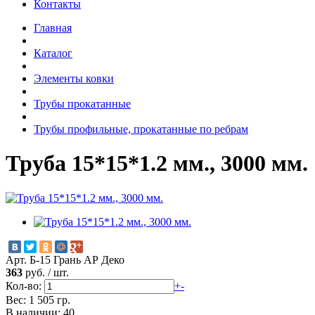
Контакты
Главная
Каталог
Элементы ковки
Трубы прокатанные
Трубы профильные, прокатанные по ребрам
Труба 15*15*1.2 мм., 3000 мм.
Арт. Б-15 Грань АР Деко
363
руб.
/
шт.
Кол-во:
+
-
Вес: 1 505 гр.
В наличии: 40