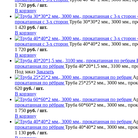
1 720
руб. / шт.
В корзину
прокатанная с 3-х сторон
Труба 30*30*2 мм., 3000 мм., пр
1 420
руб. / шт.
В корзину
прокатанная с 3-х сторон
Труба 40*40*2 мм., 3000 мм., пр
1 720
руб. / шт.
В корзину
прокатанная по рёбрам
Труба 40*20*1,5 мм., 3100 мм., п
Под заказ
Заказать
Ар
прокатанная по рёбрам
Труба 25*25*2 мм., 3000 мм., про
620
руб. / шт.
В корзину
Ар
прокатанная по рёбрам
Труба 60*60*2 мм., 3000 мм., про
1 750
руб. / шт.
В корзину
Ар
прокатанная по рёбрам
Труба 40*40*2 мм., 3000 мм., про
1 130
руб. / шт.