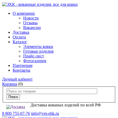
О компании
Новости
Отзывы
Вакансии
Доставка
Оплата
Каталог
Элементы ковки
Готовые изделия
Прайс-лист
Фотогалерея
Партнерам
Контакты
Личный кабинет
Корзина
(0)
Доставка кованых изделий по всей РФ
8 800 755-07-76
info@vrn-ehk.ru