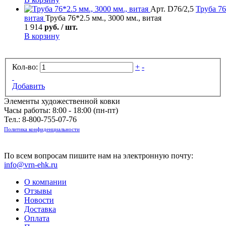
Арт. D76/2,5
Труба
76
витая
Труба 76*2.5 мм., 3000 мм., витая
1 914
руб. / шт.
В корзину
Кол-во:
+
-
Добавить
Элементы художественной ковки
Часы работы: 8:00 - 18:00 (пн-пт)
Тел.:
8-800-755-07-76
Политика конфиденциальности
По всем вопросам пишите нам на электронную почту:
info@vrn-ehk.ru
О компании
Отзывы
Новости
Доставка
Оплата