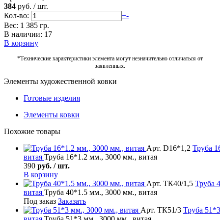
384
руб.
/
шт.
Кол-во:
+
-
Вес: 1 385 гр.
В наличии: 17
В корзину
*Технические характеристики элемента могут незначительно отличаться от
заявленных.
Элементы художественной ковки
Готовые изделия
Элементы ковки
Похожие товары
Арт. D16*1,2
Труба
16
витая
Труба 16*1.2 мм., 3000 мм., витая
390
руб. / шт.
В корзину
Арт. ТК40/1,5
Труба
4
витая
Труба 40*1.5 мм., 3000 мм., витая
Под заказ
Заказать
Арт. ТК51/3
Труба
51*3
витая
Труба 51*3 мм., 3000 мм., витая