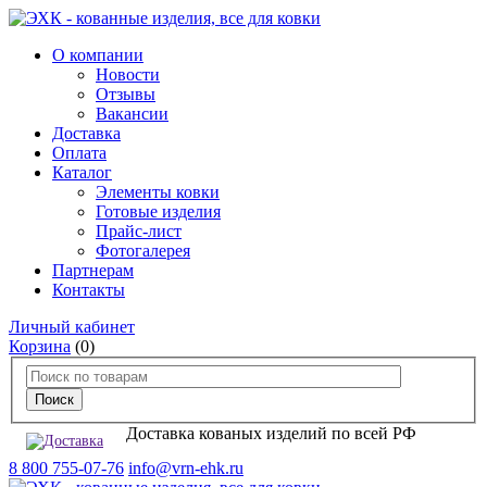
О компании
Новости
Отзывы
Вакансии
Доставка
Оплата
Каталог
Элементы ковки
Готовые изделия
Прайс-лист
Фотогалерея
Партнерам
Контакты
Личный кабинет
Корзина
(0)
Доставка кованых изделий по всей РФ
8 800 755-07-76
info@vrn-ehk.ru