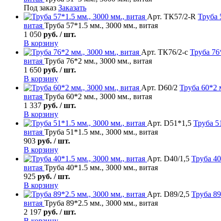
Под заказ
Заказать
Арт. ТК57/2-R
Труба
витая
Труба 57*1.5 мм., 3000 мм., витая
1 050
руб. / шт.
В корзину
Арт. ТК76/2-с
Труба
76*
витая
Труба 76*2 мм., 3000 мм., витая
1 650
руб. / шт.
В корзину
Арт. D60/2
Труба
60*2 м
витая
Труба 60*2 мм., 3000 мм., витая
1 337
руб. / шт.
В корзину
Арт. D51*1,5
Труба
51
витая
Труба 51*1.5 мм., 3000 мм., витая
903
руб. / шт.
В корзину
Арт. D40/1,5
Труба
40
витая
Труба 40*1.5 мм., 3000 мм., витая
925
руб. / шт.
В корзину
Арт. D89/2,5
Труба
89
витая
Труба 89*2.5 мм., 3000 мм., витая
2 197
руб. / шт.
В корзину