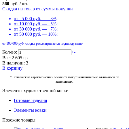
560
руб.
/
шт.
Скидка на товар от суммы покупки
от 5 000 руб. — 3%;
от 10 000 руб. — 5%;
от 30 000 руб. — 7%;
от 50 000 руб. — 10%;
от 100 000 руб. скидка рассматривается индивидуально
Кол-во:
+
-
Вес: 2 605 гр.
В наличии: 3
В корзину
*Технические характеристики элемента могут незначительно отличаться от
заявленных.
Элементы художественной ковки
Готовые изделия
Элементы ковки
Похожие товары