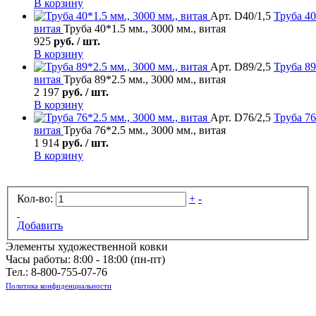
В корзину
Арт. D40/1,5
Труба
40
витая
Труба 40*1.5 мм., 3000 мм., витая
925
руб. / шт.
В корзину
Арт. D89/2,5
Труба
89
витая
Труба 89*2.5 мм., 3000 мм., витая
2 197
руб. / шт.
В корзину
Арт. D76/2,5
Труба
76
витая
Труба 76*2.5 мм., 3000 мм., витая
1 914
руб. / шт.
В корзину
Кол-во:
+
-
Добавить
Элементы художественной ковки
Часы работы: 8:00 - 18:00 (пн-пт)
Тел.:
8-800-755-07-76
Политика конфиденциальности