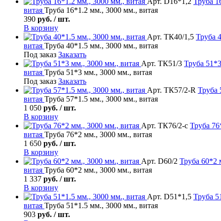
Арт. D16*1,2
Труба
16
витая
Труба 16*1.2 мм., 3000 мм., витая
390
руб. / шт.
В корзину
Арт. ТК40/1,5
Труба
4
витая
Труба 40*1.5 мм., 3000 мм., витая
Под заказ
Заказать
Арт. ТК51/3
Труба
51*3
витая
Труба 51*3 мм., 3000 мм., витая
Под заказ
Заказать
Арт. ТК57/2-R
Труба
витая
Труба 57*1.5 мм., 3000 мм., витая
1 050
руб. / шт.
В корзину
Арт. ТК76/2-с
Труба
76*
витая
Труба 76*2 мм., 3000 мм., витая
1 650
руб. / шт.
В корзину
Арт. D60/2
Труба
60*2 м
витая
Труба 60*2 мм., 3000 мм., витая
1 337
руб. / шт.
В корзину
Арт. D51*1,5
Труба
51
витая
Труба 51*1.5 мм., 3000 мм., витая
903
руб. / шт.