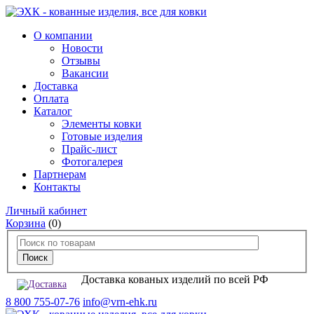
О компании
Новости
Отзывы
Вакансии
Доставка
Оплата
Каталог
Элементы ковки
Готовые изделия
Прайс-лист
Фотогалерея
Партнерам
Контакты
Личный кабинет
Корзина
(0)
Доставка кованых изделий по всей РФ
8 800 755-07-76
info@vrn-ehk.ru