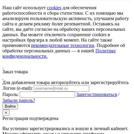
Наш сайт использует
cookies
для обеспечения
работоспособности и сбора статистики. С их помощью мы
анализируем пользовательскую активность, улучшаем работу
сайта и делаем рекламу более релевантной. Оставаясь на
сайте, вы даёте согласие на обработку ваших персональных
данных. Вы можете отключить сохранение cookies в
настройках браузера в любой момент. На сайте также
применяются
рекомендательные технологии
. Подробнее об
обработке персональных данных — в нашей
Политике
конфиденциальности.
Заказ товара
Для добавления товара авторизуйтесь или зарегистрируйтесь
Логин (e-mail):
Пароль:
Зарегистрироваться
/
Забыли пароль?
×
Регистрация подтверждена
Вы успешно зарегистрировались и вошли в личный кабинет.
Можете оформлять заказы и управлять профилем.