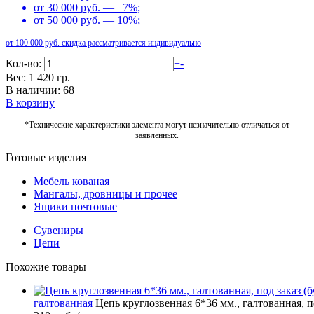
от 30 000 руб. — 7%;
от 50 000 руб. — 10%;
от 100 000 руб. скидка рассматривается индивидуально
Кол-во:
+
-
Вес: 1 420 гр.
В наличии: 68
В корзину
*Технические характеристики элемента могут незначительно отличаться от
заявленных.
Готовые изделия
Мебель кованая
Мангалы, дровницы и прочее
Ящики почтовые
Сувениры
Цепи
Похожие товары
галтованная
Цепь круглозвенная 6*36 мм., галтованная, по