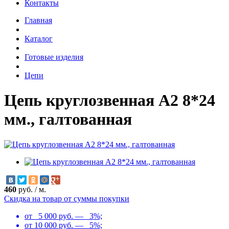
Контакты
Главная
Каталог
Готовые изделия
Цепи
Цепь круглозвенная А2 8*24
мм., галтованная
460
руб.
/
м.
Скидка на товар от суммы покупки
от 5 000 руб. — 3%;
от 10 000 руб. — 5%;