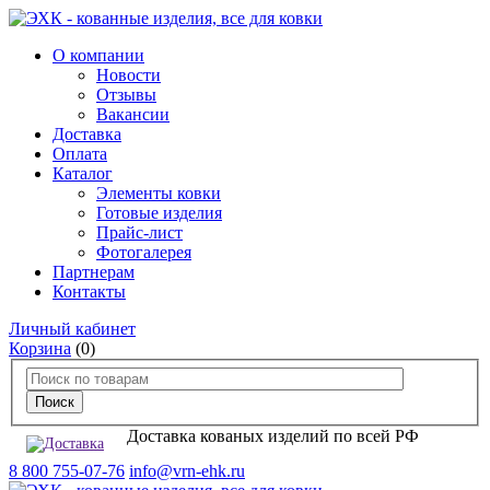
О компании
Новости
Отзывы
Вакансии
Доставка
Оплата
Каталог
Элементы ковки
Готовые изделия
Прайс-лист
Фотогалерея
Партнерам
Контакты
Личный кабинет
Корзина
(0)
Доставка кованых изделий по всей РФ
8 800 755-07-76
info@vrn-ehk.ru