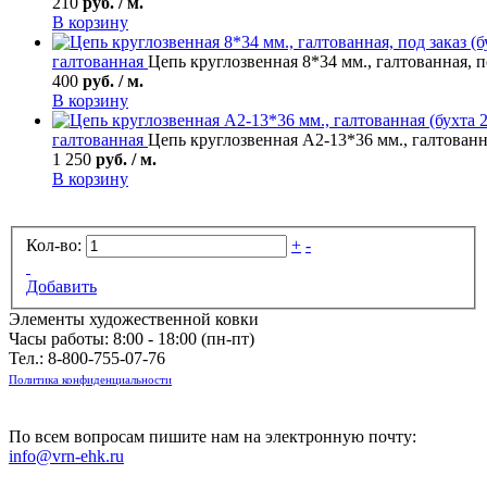
210
руб. / м.
В корзину
галтованная
Цепь круглозвенная 8*34 мм., галтованная, по
400
руб. / м.
В корзину
галтованная
Цепь круглозвенная А2-13*36 мм., галтованна
1 250
руб. / м.
В корзину
Кол-во:
+
-
Добавить
Элементы художественной ковки
Часы работы: 8:00 - 18:00 (пн-пт)
Тел.:
8-800-755-07-76
Политика конфиденциальности
По всем вопросам пишите нам на электронную почту:
info@vrn-ehk.ru