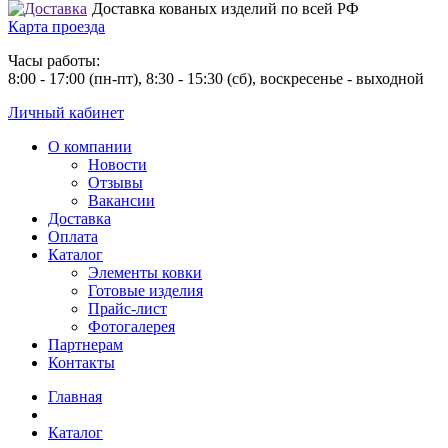
Доставка кованых изделий по всей РФ
Карта проезда
Часы работы:
8:00 - 17:00 (пн-пт), 8:30 - 15:30 (сб), воскресенье - выходной
Личный кабинет
О компании
Новости
Отзывы
Вакансии
Доставка
Оплата
Каталог
Элементы ковки
Готовые изделия
Прайс-лист
Фотогалерея
Партнерам
Контакты
Главная
Каталог