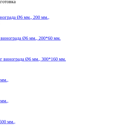
аготовка
нограда
Ø6 мм., 200 мм.,
й
 винограда
Ø6 мм., 200*60 мм.
г винограда
Ø6 мм., 300*160 мм.
мм.,
мм.,
500 мм.,