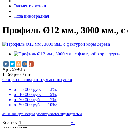
Элементы ковки
Лоза виноградная
Профиль Ø12 мм., 3000 мм., с
Арт. 599/3 v
1 150
руб.
/
шт.
Скидка на товар от суммы покупки
от 5 000 руб. — 3%;
от 10 000 руб. — 5%;
от 30 000 руб. — 7%;
от 50 000 руб. — 10%;
от 100 000 руб. скидка рассматривается индивидуально
Кол-во:
+
-