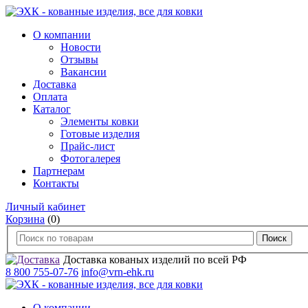
О компании
Новости
Отзывы
Вакансии
Доставка
Оплата
Каталог
Элементы ковки
Готовые изделия
Прайс-лист
Фотогалерея
Партнерам
Контакты
Личный кабинет
Корзина
(0)
Доставка кованых изделий по всей РФ
8 800 755-07-76
info@vrn-ehk.ru
О компании