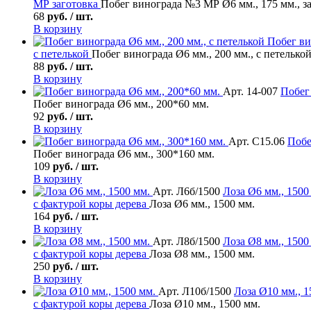
МР заготовка
Побег винограда №3 МР Ø6 мм., 175 мм., з
68
руб. / шт.
В корзину
Побег ви
с петелькой
Побег винограда Ø6 мм., 200 мм., с петелько
88
руб. / шт.
В корзину
Арт. 14-007
Побег
Побег винограда Ø6 мм., 200*60 мм.
92
руб. / шт.
В корзину
Арт. С15.06
Побе
Побег винограда Ø6 мм., 300*160 мм.
109
руб. / шт.
В корзину
Арт. Л6б/1500
Лоза
Ø6 мм., 1500 
с фактурой коры дерева
Лоза Ø6 мм., 1500 мм.
164
руб. / шт.
В корзину
Арт. Л8б/1500
Лоза
Ø8 мм., 1500 
с фактурой коры дерева
Лоза Ø8 мм., 1500 мм.
250
руб. / шт.
В корзину
Арт. Л10б/1500
Лоза
Ø10 мм., 1
с фактурой коры дерева
Лоза Ø10 мм., 1500 мм.