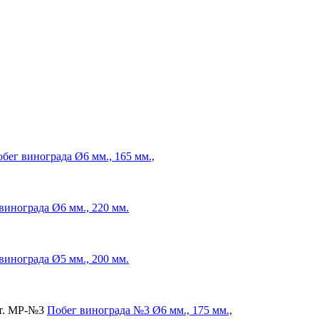
бег винограда
Ø6 мм., 165 мм.,
винограда
Ø6 мм., 220 мм.
винограда
Ø5 мм., 200 мм.
т. МР-№3
Побег винограда №3
Ø6 мм., 175 мм.,