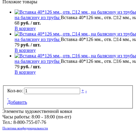
Похожие товары
на балясину из трубы
Вставка 40*126 мм., отв. □12 мм., 
68
руб. / шт.
В корзину
на балясину из трубы
Вставка 40*126 мм., отв. □14 мм., 
79
руб. / шт.
В корзину
на балясину из трубы
Вставка 40*126 мм., отв. □16 мм., 
79
руб. / шт.
В корзину
Кол-во:
+
-
Добавить
Элементы художественной ковки
Часы работы: 8:00 - 18:00 (пн-пт)
Тел.:
8-800-755-07-76
Политика конфиденциальности