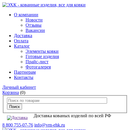
О компании
Новости
Отзывы
Вакансии
Доставка
Оплата
Каталог
Элементы ковки
Готовые изделия
Прайс-лист
Фотогалерея
Партнерам
Контакты
Личный кабинет
Корзина
(0)
Доставка кованых изделий по всей РФ
8 800 755-07-76
info@vrn-ehk.ru