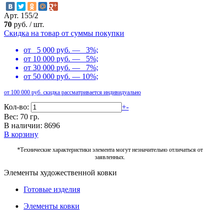
Арт. 155/2
70
руб.
/
шт.
Скидка на товар от суммы покупки
от 5 000 руб. — 3%;
от 10 000 руб. — 5%;
от 30 000 руб. — 7%;
от 50 000 руб. — 10%;
от 100 000 руб. скидка рассматривается индивидуально
Кол-во:
+
-
Вес: 70 гр.
В наличии: 8696
В корзину
*Технические характеристики элемента могут незначительно отличаться от
заявленных.
Элементы художественной ковки
Готовые изделия
Элементы ковки