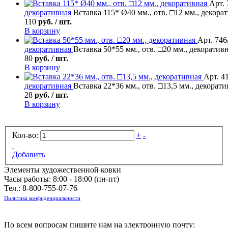
Арт. 
декоративная
Вставка 115* Ø40 мм., отв. □12 мм., декора
110
руб. / шт.
В корзину
Арт. 746
декоративная
Вставка 50*55 мм., отв. □20 мм., декоратив
80
руб. / шт.
В корзину
Арт. 4
декоративная
Вставка 22*36 мм., отв. □13,5 мм., декорати
28
руб. / шт.
В корзину
Кол-во:
+
-
Добавить
Элементы художественной ковки
Часы работы: 8:00 - 18:00 (пн-пт)
Тел.:
8-800-755-07-76
Политика конфиденциальности
По всем вопросам пишите нам на электронную почту: