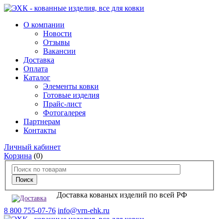
О компании
Новости
Отзывы
Вакансии
Доставка
Оплата
Каталог
Элементы ковки
Готовые изделия
Прайс-лист
Фотогалерея
Партнерам
Контакты
Личный кабинет
Корзина
(0)
Доставка кованых изделий по всей РФ
8 800 755-07-76
info@vrn-ehk.ru