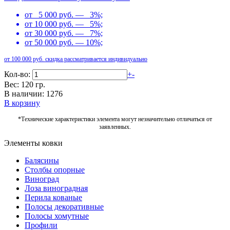
от 5 000 руб. — 3%;
от 10 000 руб. — 5%;
от 30 000 руб. — 7%;
от 50 000 руб. — 10%;
от 100 000 руб. скидка рассматривается индивидуально
Кол-во:
+
-
Вес: 120 гр.
В наличии: 1276
В корзину
*Технические характеристики элемента могут незначительно отличаться от
заявленных.
Элементы ковки
Балясины
Столбы опорные
Виноград
Лоза виноградная
Перила кованые
Полосы декоративные
Полосы хомутные
Профили