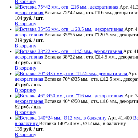
В корзину
Арт. 41.
декоративная
Вставка 75*42 мм., отв. □16 мм., декоратив
104
руб. / шт.
В корзину
Арт. 4
декоративная
Вставка 35*55 мм., отв. □ 20.5 мм., декорат
219
руб. / шт.
В корзину
Арт. 4
декоративная
Вставка 38*22 мм., отв. □14.5 мм., декорати
47
руб. / шт.
В корзину
Арт.
декоративная
Вставка 70* Ø35 мм., отв. □12.5 мм., декор
45
руб. / шт.
В корзину
Арт. 7
декоративная
Вставка 46* Ø50 мм., отв. □16 мм., декорат
62
руб. / шт.
В корзину
Арт. 41.400
Вс
в балясину
Вставка 140*24 мм., Ø12 мм., в балясину
135
руб. / шт.
В корзину