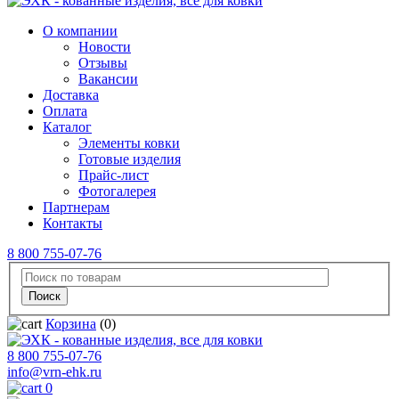
О компании
Новости
Отзывы
Вакансии
Доставка
Оплата
Каталог
Элементы ковки
Готовые изделия
Прайс-лист
Фотогалерея
Партнерам
Контакты
8 800 755-07-76
Корзина
(0)
8 800 755-07-76
info@vrn-ehk.ru
0