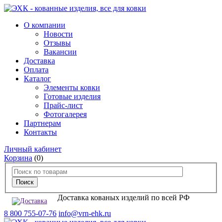
О компании
Новости
Отзывы
Вакансии
Доставка
Оплата
Каталог
Элементы ковки
Готовые изделия
Прайс-лист
Фотогалерея
Партнерам
Контакты
Личный кабинет
Корзина
(0)
Доставка кованых изделий по всей РФ
8 800 755-07-76
info@vrn-ehk.ru