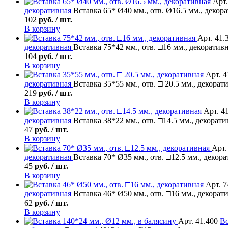
Арт.
декоративная
Вставка 65* Ø40 мм., отв. Ø16.5 мм., декор
102
руб. / шт.
В корзину
Арт. 41.
декоративная
Вставка 75*42 мм., отв. □16 мм., декоратив
104
руб. / шт.
В корзину
Арт. 4
декоративная
Вставка 35*55 мм., отв. □ 20.5 мм., декорат
219
руб. / шт.
В корзину
Арт. 4
декоративная
Вставка 38*22 мм., отв. □14.5 мм., декорати
47
руб. / шт.
В корзину
Арт.
декоративная
Вставка 70* Ø35 мм., отв. □12.5 мм., декор
45
руб. / шт.
В корзину
Арт. 7
декоративная
Вставка 46* Ø50 мм., отв. □16 мм., декорат
62
руб. / шт.
В корзину
Арт. 41.400
Вс