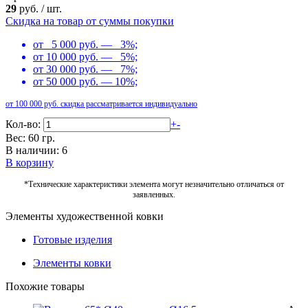
29
руб.
/
шт.
Скидка на товар от суммы покупки
от 5 000 руб. — 3%;
от 10 000 руб. — 5%;
от 30 000 руб. — 7%;
от 50 000 руб. — 10%;
от 100 000 руб. скидка рассматривается индивидуально
Кол-во:
+
-
Вес: 60 гр.
В наличии: 6
В корзину
*Технические характеристики элемента могут незначительно отличаться от
заявленных.
Элементы художественной ковки
Готовые изделия
Элементы ковки
Похожие товары